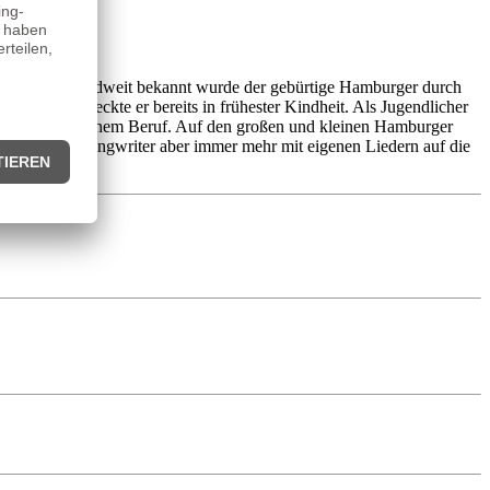
melt. Deutschlandweit bekannt wurde der gebürtige Hamburger durch
 Musik entdeckte er bereits in frühester Kindheit. Als Jugendlicher
ndgültig zu seinem Beruf. Auf den großen und kleinen Hamburger
 als Singer-Songwriter aber immer mehr mit eigenen Liedern auf die