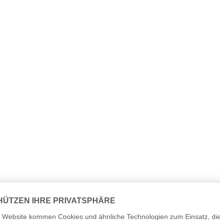
nslauf Lebensdaten