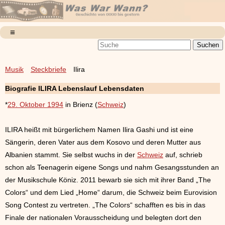
Musik
Steckbriefe
Ilira
Biografie ILIRA Lebenslauf Lebensdaten
*
29. Oktober 1994
in Brienz (
Schweiz
)
ILIRA heißt mit bürgerlichem Namen Ilira Gashi und ist eine
Sängerin, deren Vater aus dem Kosovo und deren Mutter aus
Albanien stammt. Sie selbst wuchs in der
Schweiz
auf, schrieb
schon als Teenagerin eigene Songs und nahm Gesangsstunden an
der Musikschule Köniz. 2011 bewarb sie sich mit ihrer Band „The
Colors“ und dem Lied „Home“ darum, die Schweiz beim Eurovision
Song Contest zu vertreten. „The Colors“ schafften es bis in das
Finale der nationalen Vorausscheidung und belegten dort den