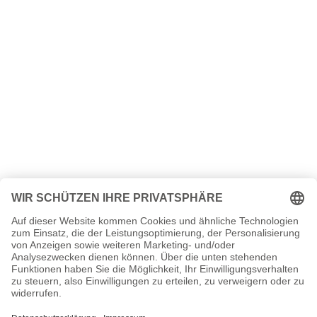
Fish Seiten, Herkunft, verheiratet, Kinder, Kurzbio etc.