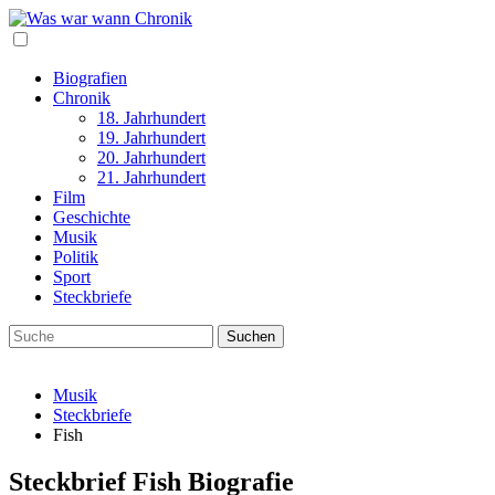
Biografien
Chronik
18. Jahrhundert
19. Jahrhundert
20. Jahrhundert
21. Jahrhundert
Film
Geschichte
Musik
Politik
Sport
Steckbriefe
Musik
Steckbriefe
Fish
Steckbrief Fish Biografie