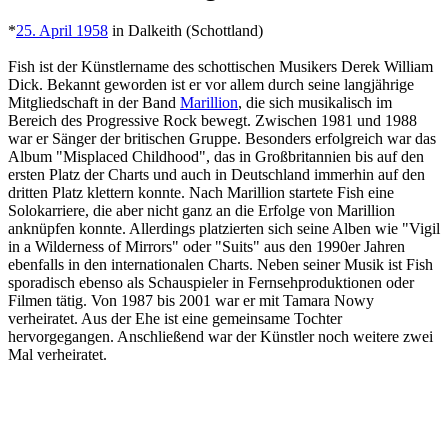
*
25. April 1958
in Dalkeith (Schottland)
Fish ist der Künstlername des schottischen Musikers Derek William
Dick. Bekannt geworden ist er vor allem durch seine langjährige
Mitgliedschaft in der Band
Marillion
, die sich musikalisch im
Bereich des Progressive Rock bewegt. Zwischen 1981 und 1988
war er Sänger der britischen Gruppe. Besonders erfolgreich war das
Album "Misplaced Childhood", das in Großbritannien bis auf den
ersten Platz der Charts und auch in Deutschland immerhin auf den
dritten Platz klettern konnte. Nach Marillion startete Fish eine
Solokarriere, die aber nicht ganz an die Erfolge von Marillion
anknüpfen konnte. Allerdings platzierten sich seine Alben wie "Vigil
in a Wilderness of Mirrors" oder "Suits" aus den 1990er Jahren
ebenfalls in den internationalen Charts. Neben seiner Musik ist Fish
sporadisch ebenso als Schauspieler in Fernsehproduktionen oder
Filmen tätig. Von 1987 bis 2001 war er mit Tamara Nowy
verheiratet. Aus der Ehe ist eine gemeinsame Tochter
hervorgegangen. Anschließend war der Künstler noch weitere zwei
Mal verheiratet.