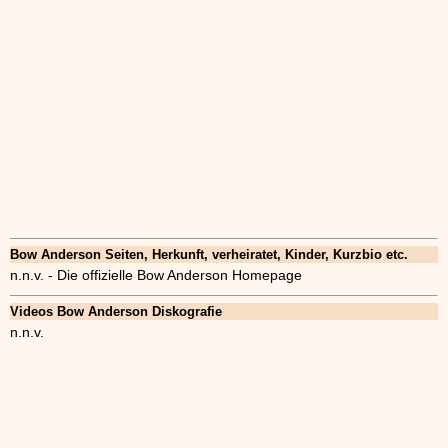
Bow Anderson Seiten, Herkunft, verheiratet, Kinder, Kurzbio etc.
n.n.v. - Die offizielle Bow Anderson Homepage
Videos Bow Anderson Diskografie
n.n.v.