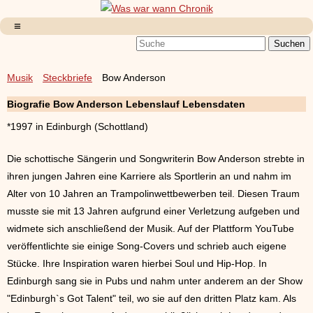
Musik
Steckbriefe
Bow Anderson
Biografie Bow Anderson Lebenslauf Lebensdaten
*1997 in Edinburgh (Schottland)
Die schottische Sängerin und Songwriterin Bow Anderson strebte in
ihren jungen Jahren eine Karriere als Sportlerin an und nahm im
Alter von 10 Jahren an Trampolinwettbewerben teil. Diesen Traum
musste sie mit 13 Jahren aufgrund einer Verletzung aufgeben und
widmete sich anschließend der Musik. Auf der Plattform YouTube
veröffentlichte sie einige Song-Covers und schrieb auch eigene
Stücke. Ihre Inspiration waren hierbei Soul und Hip-Hop. In
Edinburgh sang sie in Pubs und nahm unter anderem an der Show
"Edinburgh`s Got Talent" teil, wo sie auf den dritten Platz kam. Als