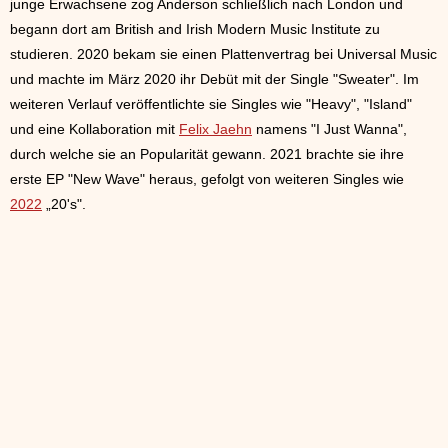
junge Erwachsene zog Anderson schließlich nach London und
begann dort am British and Irish Modern Music Institute zu
studieren. 2020 bekam sie einen Plattenvertrag bei Universal Music
und machte im März 2020 ihr Debüt mit der Single "Sweater". Im
weiteren Verlauf veröffentlichte sie Singles wie "Heavy", "Island"
und eine Kollaboration mit
Felix Jaehn
namens "I Just Wanna",
durch welche sie an Popularität gewann. 2021 brachte sie ihre
erste EP "New Wave" heraus, gefolgt von weiteren Singles wie
2022
„20's".