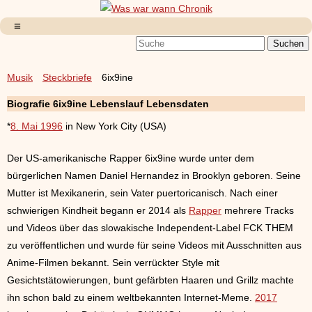
Musik
Steckbriefe
6ix9ine
Biografie 6ix9ine Lebenslauf Lebensdaten
*
8. Mai 1996
in New York City (USA)
Der US-amerikanische Rapper 6ix9ine wurde unter dem
bürgerlichen Namen Daniel Hernandez in Brooklyn geboren. Seine
Mutter ist Mexikanerin, sein Vater puertoricanisch. Nach einer
schwierigen Kindheit begann er 2014 als
Rapper
mehrere Tracks
und Videos über das slowakische Independent-Label FCK THEM
zu veröffentlichen und wurde für seine Videos mit Ausschnitten aus
Anime-Filmen bekannt. Sein verrückter Style mit
Gesichtstätowierungen, bunt gefärbten Haaren und Grillz machte
ihn schon bald zu einem weltbekannten Internet-Meme.
2017