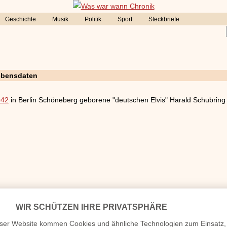
Geschichte
Musik
Politik
Sport
Steckbriefe
Lebensdaten
942
in Berlin Schöneberg geborene "deutschen Elvis" Harald Schubring f