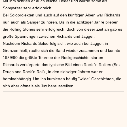
Mit ihm schrieb er auch etliche Lieder und wurde somit als
Songwriter sehr erfolgreich.
Bei Soloprojekten und auch auf den künftigen Alben war Richards
nun auch als Sänger zu hören. Bis in die achtziger Jahre blieben
die Rolling Stones sehr erfolgreich, doch von dieser Zeit an gab es
große Spannungen zwischen Richards und Jagger.
Nachdem Richards Soloerfolg sich, wie auch bei Jagger, in
Grenzen hielt, raufte sich die Band wieder zusammen und konnte
1989/90 die größte Tournee der Rockgeschichte starten.
Richards verkörperte das typische Bild eines Rock `n Rollers (Sex,
Drugs and Rock`n Roll) , in den siebziger Jahren war er
heroinabhängig. Um ihn kursierten häufig "wilde" Geschichten, die
sich aber oftmals als Jux herausstellten.