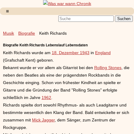
Musik
Biografie
Keith Richards
Biografie
Keith Richards Lebenslauf Lebensdaten
Keith Richards wurde am
18. Dezember 1943
in
England
(Grafschaft Kent) geboren.
Bekannt wurde er vor allem als Gitarrist bei den
Rolling Stones
, die
neben den Beatles als eine der prägendsten Rockbands in die
Geschichte einging. Schon von frühester Kindheit an spielte er
Gitarre und die Gründung der Band "Rolling Stones" erfolgte
schließlich im Jahre
1962
.
Richards spielte dort sowohl Rhythmus- als auch Leadgitarre und
bestimmte wesentlich den Klang der Band. Bald entwickelte er sich
zusammen mit
Mick Jagger
, dem Sänger, zum Zentrum der
Rockgruppe.