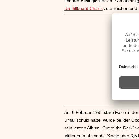
und der Hitsingle Rock me Amadeus 
US Billboard Charts
zu erreichen und h
Am 6.Februar 1998 starb Falco in der
Unfall schuld hatte, wurde bei der 
sein letztes Album „Out of the Dark“ v
Millionen mal und die Single über 3,5 