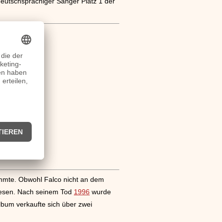
deutschsprachiger Sänger Platz 1 der
ammte. Obwohl Falco nicht an dem
wiesen. Nach seinem Tod
1996
wurde
Album verkaufte sich über zwei