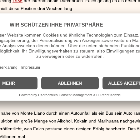
gelang
1986
der internationale Durchbruch. Falco gelang es als erster 
ielt diese Position drei Wochen lang.
 nähe von Monte Llano durch einen Autounfall als ein Bus sein Auto r
Obduktion ein große Menge von Alkohol, Kokain und Marihuana nachge
eröffentlicht, was Falco postume einen riesigen Erfolg bescherte. Das 
Millionen mal.