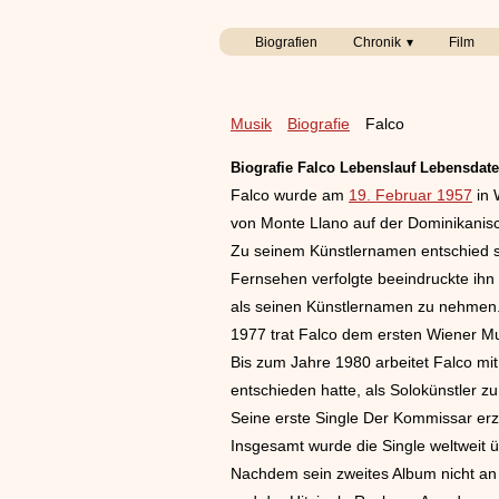
Biografien
Chronik
Film
Musik
Biografie
Falco
Biografie
Falco Lebenslauf Lebensdat
Falco wurde am
19. Februar 1957
in 
von Monte Llano auf der Dominikanis
Zu seinem Künstlernamen entschied s
Fernsehen verfolgte beeindruckte ihn
als seinen Künstlernamen zu nehmen
1977 trat Falco dem ersten Wiener Mus
Bis zum Jahre 1980 arbeitet Falco mi
entschieden hatte, als Solokünstler zu
Seine erste Single Der Kommissar erz
Insgesamt wurde die Single weltweit ü
Nachdem sein zweites Album nicht an 