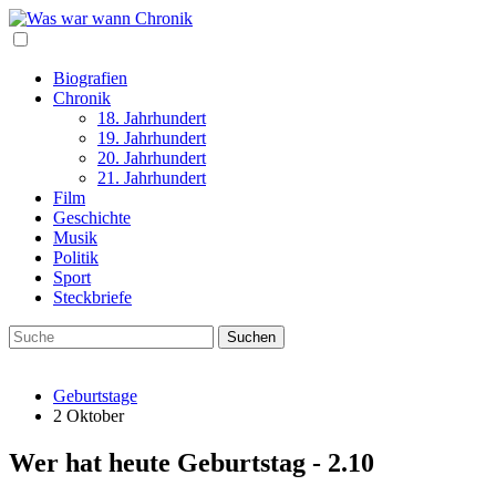
Biografien
Chronik
18. Jahrhundert
19. Jahrhundert
20. Jahrhundert
21. Jahrhundert
Film
Geschichte
Musik
Politik
Sport
Steckbriefe
Geburtstage
2 Oktober
Wer hat heute Geburtstag - 2.10