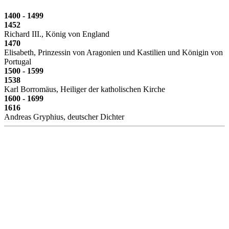
1400 - 1499
1452
Richard III., König von England
1470
Elisabeth, Prinzessin von Aragonien und Kastilien und Königin von
Portugal
1500 - 1599
1538
Karl Borromäus, Heiliger der katholischen Kirche
1600 - 1699
1616
Andreas Gryphius, deutscher Dichter