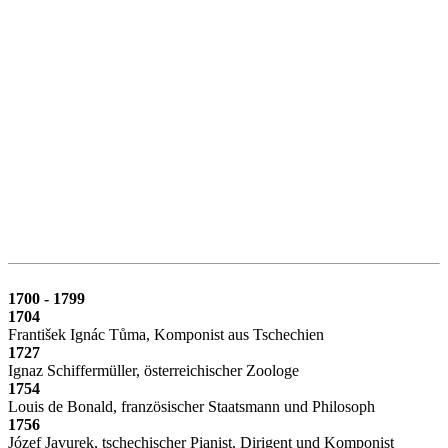
1700 - 1799
1704
František Ignác Tůma, Komponist aus Tschechien
1727
Ignaz Schiffermüller, österreichischer Zoologe
1754
Louis de Bonald, französischer Staatsmann und Philosoph
1756
Józef Javurek, tschechischer Pianist, Dirigent und Komponist