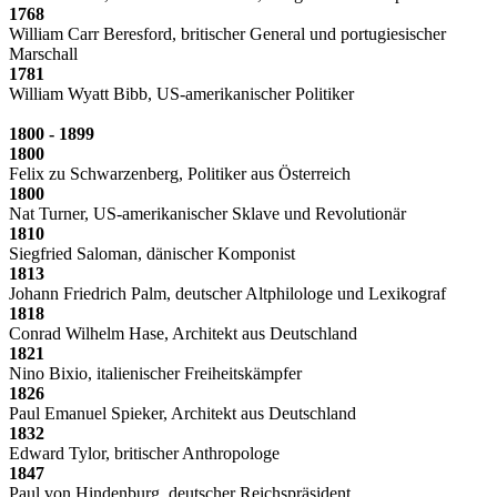
1768
William Carr Beresford, britischer General und portugiesischer
Marschall
1781
William Wyatt Bibb, US-amerikanischer Politiker
1800 - 1899
1800
Felix zu Schwarzenberg, Politiker aus Österreich
1800
Nat Turner, US-amerikanischer Sklave und Revolutionär
1810
Siegfried Saloman, dänischer Komponist
1813
Johann Friedrich Palm, deutscher Altphilologe und Lexikograf
1818
Conrad Wilhelm Hase, Architekt aus Deutschland
1821
Nino Bixio, italienischer Freiheitskämpfer
1826
Paul Emanuel Spieker, Architekt aus Deutschland
1832
Edward Tylor, britischer Anthropologe
1847
Paul von Hindenburg, deutscher Reichspräsident