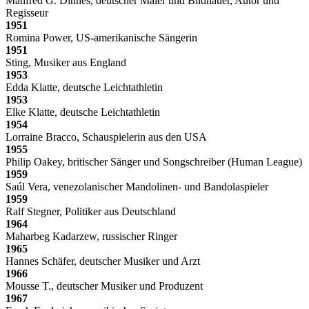
Manfred G. Dinnes, deutscher Maler und Bildhauer, Autor und
Regisseur
1951
Romina Power, US-amerikanische Sängerin
1951
Sting, Musiker aus England
1953
Edda Klatte, deutsche Leichtathletin
1953
Elke Klatte, deutsche Leichtathletin
1954
Lorraine Bracco, Schauspielerin aus den USA
1955
Philip Oakey, britischer Sänger und Songschreiber (Human League)
1959
Saúl Vera, venezolanischer Mandolinen- und Bandolaspieler
1959
Ralf Stegner, Politiker aus Deutschland
1964
Maharbeg Kadarzew, russischer Ringer
1965
Hannes Schäfer, deutscher Musiker und Arzt
1966
Mousse T., deutscher Musiker und Produzent
1967