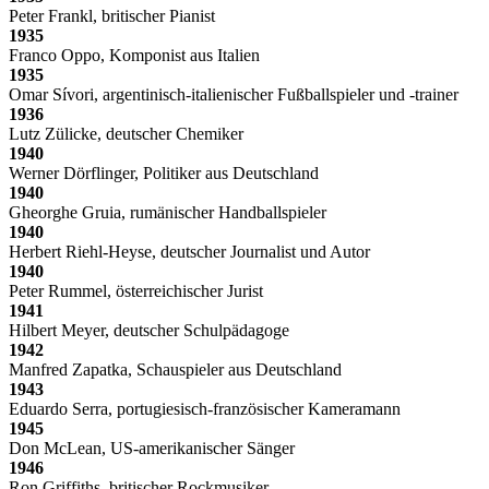
Peter Frankl, britischer Pianist
1935
Franco Oppo, Komponist aus Italien
1935
Omar Sívori, argentinisch-italienischer Fußballspieler und -trainer
1936
Lutz Zülicke, deutscher Chemiker
1940
Werner Dörflinger, Politiker aus Deutschland
1940
Gheorghe Gruia, rumänischer Handballspieler
1940
Herbert Riehl-Heyse, deutscher Journalist und Autor
1940
Peter Rummel, österreichischer Jurist
1941
Hilbert Meyer, deutscher Schulpädagoge
1942
Manfred Zapatka, Schauspieler aus Deutschland
1943
Eduardo Serra, portugiesisch-französischer Kameramann
1945
Don McLean, US-amerikanischer Sänger
1946
Ron Griffiths, britischer Rockmusiker