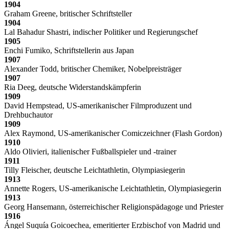
1904
Graham Greene, britischer Schriftsteller
1904
Lal Bahadur Shastri, indischer Politiker und Regierungschef
1905
Enchi Fumiko, Schriftstellerin aus Japan
1907
Alexander Todd, britischer Chemiker, Nobelpreisträger
1907
Ria Deeg, deutsche Widerstandskämpferin
1909
David Hempstead, US-amerikanischer Filmproduzent und
Drehbuchautor
1909
Alex Raymond, US-amerikanischer Comiczeichner (Flash Gordon)
1910
Aldo Olivieri, italienischer Fußballspieler und -trainer
1911
Tilly Fleischer, deutsche Leichtathletin, Olympiasiegerin
1913
Annette Rogers, US-amerikanische Leichtathletin, Olympiasiegerin
1913
Georg Hansemann, österreichischer Religionspädagoge und Priester
1916
Ángel Suquía Goicoechea, emeritierter Erzbischof von Madrid und