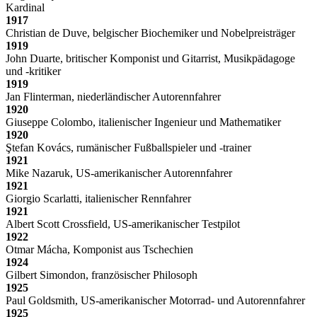
Kardinal
1917
Christian de Duve, belgischer Biochemiker und Nobelpreisträger
1919
John Duarte, britischer Komponist und Gitarrist, Musikpädagoge
und -kritiker
1919
Jan Flinterman, niederländischer Autorennfahrer
1920
Giuseppe Colombo, italienischer Ingenieur und Mathematiker
1920
Ştefan Kovács, rumänischer Fußballspieler und -trainer
1921
Mike Nazaruk, US-amerikanischer Autorennfahrer
1921
Giorgio Scarlatti, italienischer Rennfahrer
1921
Albert Scott Crossfield, US-amerikanischer Testpilot
1922
Otmar Mácha, Komponist aus Tschechien
1924
Gilbert Simondon, französischer Philosoph
1925
Paul Goldsmith, US-amerikanischer Motorrad- und Autorennfahrer
1925