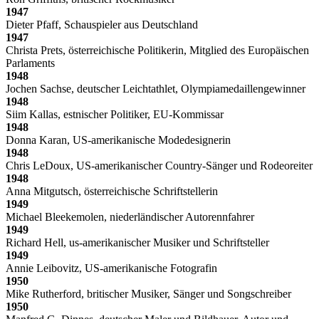
1947
Dieter Pfaff, Schauspieler aus Deutschland
1947
Christa Prets, österreichische Politikerin, Mitglied des Europäischen
Parlaments
1948
Jochen Sachse, deutscher Leichtathlet, Olympiamedaillengewinner
1948
Siim Kallas, estnischer Politiker, EU-Kommissar
1948
Donna Karan, US-amerikanische Modedesignerin
1948
Chris LeDoux, US-amerikanischer Country-Sänger und Rodeoreiter
1948
Anna Mitgutsch, österreichische Schriftstellerin
1949
Michael Bleekemolen, niederländischer Autorennfahrer
1949
Richard Hell, us-amerikanischer Musiker und Schriftsteller
1949
Annie Leibovitz, US-amerikanische Fotografin
1950
Mike Rutherford, britischer Musiker, Sänger und Songschreiber
1950