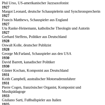
Phil Urso, US-amerikanischer Jazzsaxofonist
1927
Margot Leonard, deutsche Schauspielerin und Synchronsprecherin
1927
Francis Matthews, Schauspieler aus England
1927
Uta Ranke-Heinemann, katholische Theologin und Autorin
1927
Gerhard Steffens, Politiker aus Deutschland
1928
Oswalt Kolle, deutscher Publizist
1928
George McFarland, Schauspieler aus den USA
1930
David Barrett, kanadischer Politiker
1930
Günter Kochan, Komponist aus Deutschland
1931
Keith Campbell, australischer Motorradrennfahrer
1931
Pierre Cogen, französischer Organist, Komponist und
Musikpädagoge
1933
Giuliano Sarti, Fußballspieler aus Italien
1935