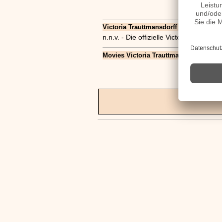
Victoria Trauttmansdorff Seiten, Kurzbio
n.n.v. - Die offizielle Victoria Traut
Movies Victoria Trauttmansdorff Filme