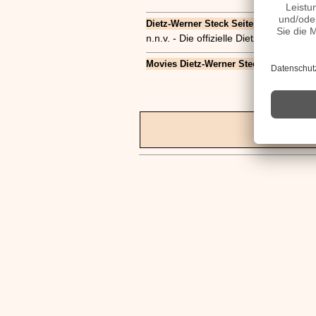
Dietz-Werner Steck Seiten, Kurzbio, Fam
n.n.v. - Die offizielle Dietz-Werner S
Movies Dietz-Werner Steck Filme