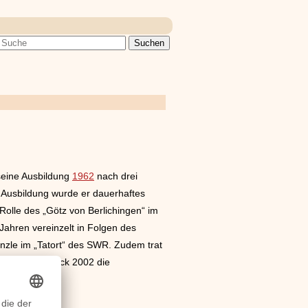
seine Ausbildung
1962
nach drei
r Ausbildung wurde er dauerhaftes
Rolle des „Götz von Berlichingen“ im
ahren vereinzelt in Folgen des
nzle im „Tatort“ des SWR. Zudem trat
etz-Werner Steck 2002 die
 Stuttgart.