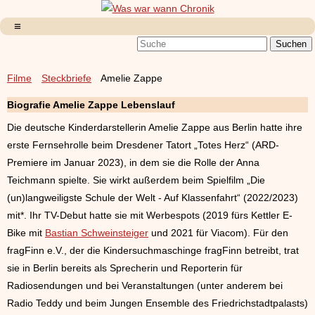
Filme
Steckbriefe
Amelie Zappe
Biografie Amelie Zappe Lebenslauf
Die deutsche Kinderdarstellerin Amelie Zappe aus Berlin hatte ihre
erste Fernsehrolle beim Dresdener Tatort „Totes Herz“ (ARD-
Premiere im Januar 2023), in dem sie die Rolle der Anna
Teichmann spielte. Sie wirkt außerdem beim Spielfilm „Die
(un)langweiligste Schule der Welt - Auf Klassenfahrt“ (2022/2023)
mit*. Ihr TV-Debut hatte sie mit Werbespots (2019 fürs Kettler E-
Bike mit
Bastian Schweinsteiger
und 2021 für Viacom). Für den
fragFinn e.V., der die Kindersuchmaschinge fragFinn betreibt, trat
sie in Berlin bereits als Sprecherin und Reporterin für
Radiosendungen und bei Veranstaltungen (unter anderem bei
Radio Teddy und beim Jungen Ensemble des Friedrichstadtpalasts)