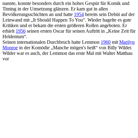
nannte, konnte besonders durch ein hohes Gespür für Komik und
Timing in der Umsetzung glänzen. Er kam gut in allen
Bevölkerungsschichten an und hatte
1954
bereits sein Debüt auf der
Leinwand mit „It Should Happen To You“. Wieder hagelte es gute
Kritiken und er bekam die ersten größeren Rollen angeboten. Er
erhielt
1956
seinen ersten Oscar für seinen Auftritt in „Keine Zeit für
Heldentum“.
Seinen internationalen Durchbruch hatte Lemmon
1960
mit
Marilyn
Monroe
in der Komödie „Manche mögen's heiß“ von Billy Wilder.
Wilder war es auch, der Lemmon das erste Mal mit Walter Matthau
vor