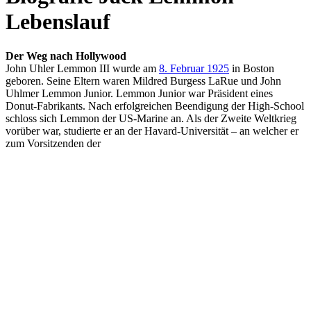
Lebenslauf
Der Weg nach Hollywood
John Uhler Lemmon III wurde am
8. Februar 1925
in Boston
geboren. Seine Eltern waren Mildred Burgess LaRue und John
Uhlmer Lemmon Junior. Lemmon Junior war Präsident eines
Donut-Fabrikants. Nach erfolgreichen Beendigung der High-School
schloss sich Lemmon der US-Marine an. Als der Zweite Weltkrieg
vorüber war, studierte er an der Havard-Universität – an welcher er
zum Vorsitzenden der