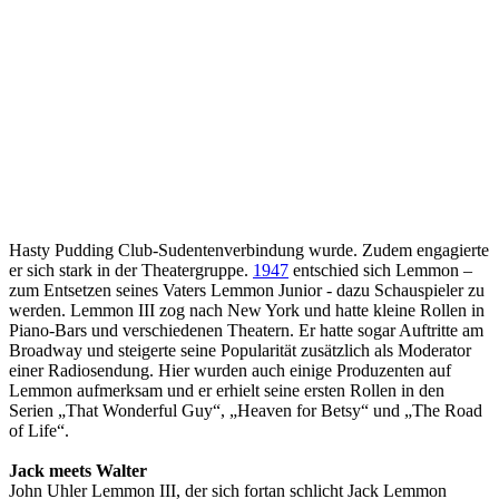
Hasty Pudding Club-Sudentenverbindung wurde. Zudem engagierte
er sich stark in der Theatergruppe.
1947
entschied sich Lemmon –
zum Entsetzen seines Vaters Lemmon Junior - dazu Schauspieler zu
werden. Lemmon III zog nach New York und hatte kleine Rollen in
Piano-Bars und verschiedenen Theatern. Er hatte sogar Auftritte am
Broadway und steigerte seine Popularität zusätzlich als Moderator
einer Radiosendung. Hier wurden auch einige Produzenten auf
Lemmon aufmerksam und er erhielt seine ersten Rollen in den
Serien „That Wonderful Guy“, „Heaven for Betsy“ und „The Road
of Life“.
Jack meets Walter
John Uhler Lemmon III, der sich fortan schlicht Jack Lemmon