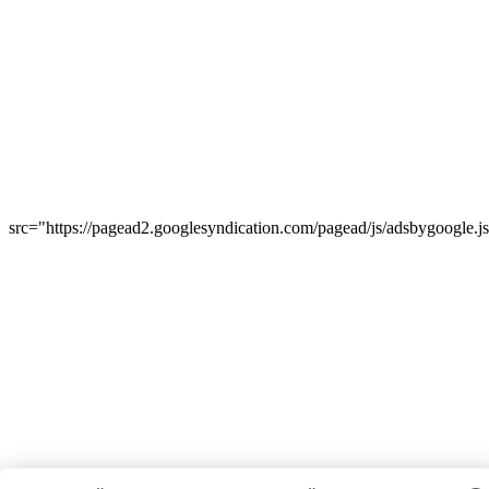
src="https://pagead2.googlesyndication.com/pagead/js/adsbygoogle.j