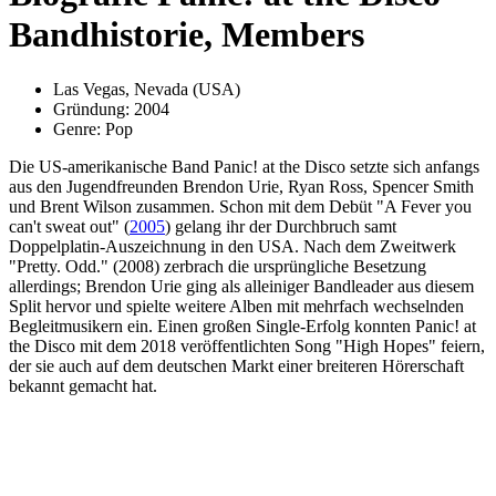
Bandhistorie, Members
Las Vegas, Nevada (USA)
Gründung: 2004
Genre: Pop
Die US-amerikanische Band Panic! at the Disco setzte sich anfangs
aus den Jugendfreunden Brendon Urie, Ryan Ross, Spencer Smith
und Brent Wilson zusammen. Schon mit dem Debüt "A Fever you
can't sweat out" (
2005
) gelang ihr der Durchbruch samt
Doppelplatin-Auszeichnung in den USA. Nach dem Zweitwerk
"Pretty. Odd." (2008) zerbrach die ursprüngliche Besetzung
allerdings; Brendon Urie ging als alleiniger Bandleader aus diesem
Split hervor und spielte weitere Alben mit mehrfach wechselnden
Begleitmusikern ein. Einen großen Single-Erfolg konnten Panic! at
the Disco mit dem 2018 veröffentlichten Song "High Hopes" feiern,
der sie auch auf dem deutschen Markt einer breiteren Hörerschaft
bekannt gemacht hat.