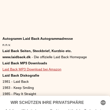
Autogramm Laid Back Autogrammadresse
n.n.v.
Laid Back Seiten, Steckbrief, Kurzbio etc.
www.laidback.dk
- Die offizielle Laid Back Homepage
Laid Back MP3 Downloads
Laid Back MP3 Download bei Amazon
Laid Back Diskografie
1981 - Laid Back
1983 - Keep Smiling
1985 - Play It Straight
1987 - See You in the Lobby
1990 - Hole in the Sky