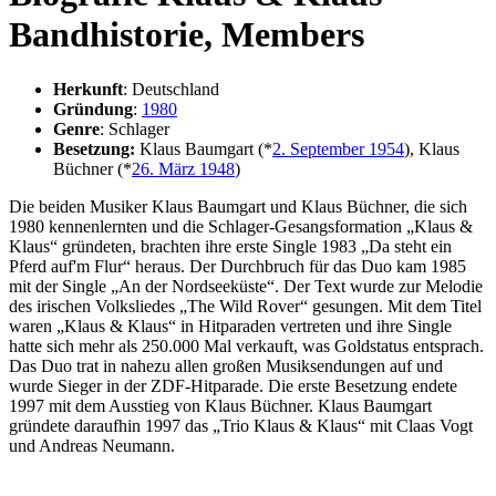
Bandhistorie, Members
Herkunft
: Deutschland
Gründung
:
1980
Genre
: Schlager
Besetzung:
Klaus Baumgart (*
2. September 1954
), Klaus
Büchner (*
26. März 1948
)
Die beiden Musiker Klaus Baumgart und Klaus Büchner, die sich
1980 kennenlernten und die Schlager-Gesangsformation „Klaus &
Klaus“ gründeten, brachten ihre erste Single 1983 „Da steht ein
Pferd auf'm Flur“ heraus. Der Durchbruch für das Duo kam 1985
mit der Single „An der Nordseeküste“. Der Text wurde zur Melodie
des irischen Volksliedes „The Wild Rover“ gesungen. Mit dem Titel
waren „Klaus & Klaus“ in Hitparaden vertreten und ihre Single
hatte sich mehr als 250.000 Mal verkauft, was Goldstatus entsprach.
Das Duo trat in nahezu allen großen Musiksendungen auf und
wurde Sieger in der ZDF-Hitparade. Die erste Besetzung endete
1997 mit dem Ausstieg von Klaus Büchner. Klaus Baumgart
gründete daraufhin 1997 das „Trio Klaus & Klaus“ mit Claas Vogt
und Andreas Neumann.