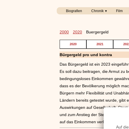
Biografien
Chronik
Film
2000
2020
Buergergeld
2020
2021
202
Bürgergeld pro und kontra
Das Bürgergeld ist ein 2023 eingefüh
Es soll dazu beitragen, die Armut zu
bedingungsloses Einkommen gewähren
dass es der Bevölkerung möglich mac
Bürgern mehr Flexibilität und Unabhä
Ländern bereits getestet wurde, gibt
Auswirkungen auf Gesellschaft, Staat
und zum Anstieg der Steuern führen 
auf das Einkommen verlassen.