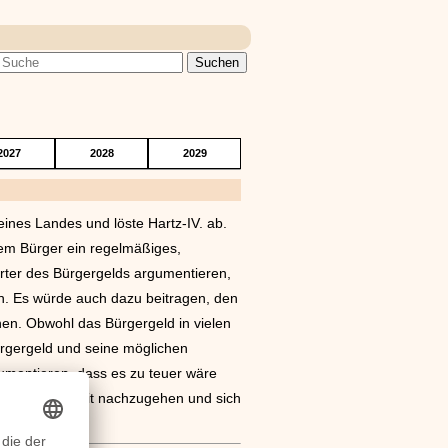
2027
2028
2029
ines Landes und löste Hartz-IV. ab.
dem Bürger ein regelmäßiges,
ter des Bürgergelds argumentieren,
n. Es würde auch dazu beitragen, den
nen. Obwohl das Bürgergeld in vielen
ürgergeld und seine möglichen
umentieren, dass es zu teuer wäre
, keiner Arbeit nachzugehen und sich