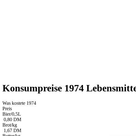
Konsumpreise 1974 Lebensmitte
Was kostete 1974
Preis
Bier/0,5L
0,80 DM
Brot/kg
1,67 DM
Butter/kg