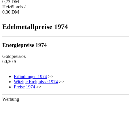
0,73 DM
Heizölpreis /l
0,30 DM
Edelmetallpreise 1974
Energiepreise 1974
Goldpreis/oz
60,30 $
Erfindungen 1974
>>
Witzige Ereignisse 1974
>>
Preise 1974
>>
Werbung