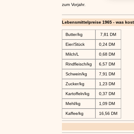
zum Vorjahr.
Lebensmittelpreise 1965 - was kost
Butter/kg
7,81 DM
Eier/Stück
0,24 DM
Milch/L
0,68 DM
Rindfleisch/kg
6,57 DM
Schwein/kg
7,91 DM
Zucker/kg
1,23 DM
Kartoffeln/kg
0,37 DM
Mehl/kg
1,09 DM
Kaffee/kg
16,56 DM