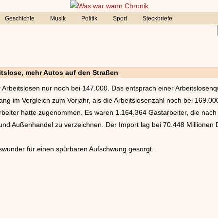
Geschichte
Musik
Politik
Sport
Steckbriefe
tslose, mehr Autos auf den Straßen
r Arbeitslosen nur noch bei 147.000. Das entsprach einer Arbeitslosenq
ng im Vergleich zum Vorjahr, als die Arbeitslosenzahl noch bei 169.0
 Arbeiter hatte zugenommen. Es waren 1.164.364 Gastarbeiter, die na
nd Außenhandel zu verzeichnen. Der Import lag bei 70.448 Millionen 
tswunder für einen spürbaren Aufschwung gesorgt.