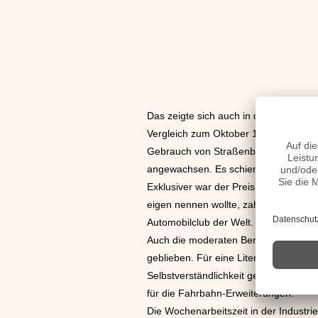
Das zeigte sich auch in der Automobi
Vergleich zum Oktober 1964 um 7.000 
Gebrauch von Straßenbahnen und Bus
angewachsen. Es schien für bereits u
Exklusiver war der Preis für einen 
eigen nennen wollte, zahlte 57.000 D.
Automobilclub der Welt.
Auch die moderaten Benzinpreise truge
geblieben. Für eine Liter Benzin muss
Selbstverständlichkeit geworden. Ein
für die Fahrbahn-Erweiterungen.
Die Wochenarbeitszeit in der Industri