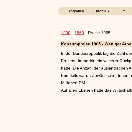
Biografien
Chronik
Film
1900
1960
Preise 1965
Konsumpreise 1965 - Weniger Arbei
In der Bundesrepublik lag die Zahl de
Prozent. Immerhin ein weiterer Rückga
hatte. Die Anzahl der ausländischen
Ebenfalls waren Zuwächse im Innen- u
Millionen DM.
Auf allen Ebenen hatte das Wirtschaf