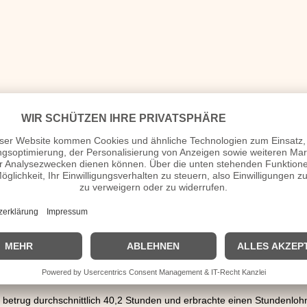
l-Industrie. Inzwischen waren in Deutschland 8.630.200 PkW zugelasse
Fahrzeuge übertroffen worden. Viele Deutsche fuhren mittlerweile mit
sen wurde dadurch eingeschränkt. Das Verkehrsaufkommen auf den 
nüberschaubar. Für den normalen Gebrauch konnte man sich bereits ein
Porsche 911. Für den musste man 22.000 DM berappen. Und wer eine 
 Der ADAC konnte seinem 1-millionsten Mitglied gratulieren und avanci
n dazu bei, dass die Menschen leichter ins eigene Auto stiegen. Die P
ten 0,58 DM und für einen Liter Diesel 0,45 DM gezahlt werden. Die Mob
geschränkt wurde sie lediglich durch die Behinderungen auf den Straß
e betrug durchschnittlich 40,2 Stunden und erbrachte einen Stundenloh