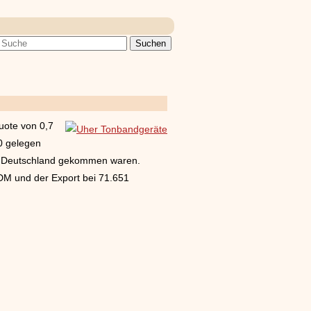
uote von 0,7
00 gelegen
ch Deutschland gekommen waren.
DM und der Export bei 71.651