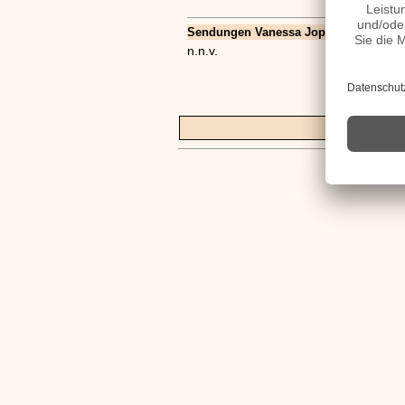
Sendungen Vanessa Jopp Filme
n.n.v.