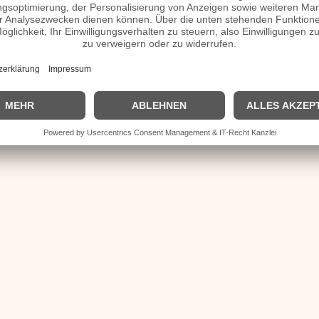
| Biografie kurz |
Personen
|
Impressum
|