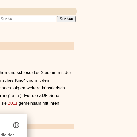
en und schloss das Studium mit der
utsches Kino“ und mit dem
nach folgten weitere künstlerisch
ung“ u. a.). Für die ZDF-Serie
t sie
2011
gemeinsam mit ihren