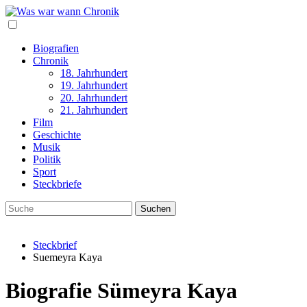
Biografien
Chronik
18. Jahrhundert
19. Jahrhundert
20. Jahrhundert
21. Jahrhundert
Film
Geschichte
Musik
Politik
Sport
Steckbriefe
Steckbrief
Suemeyra Kaya
Biografie Sümeyra Kaya