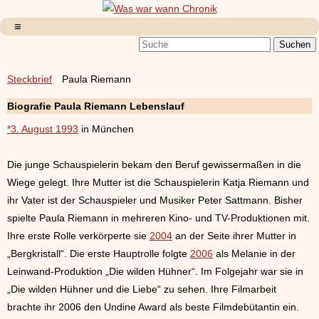
Steckbrief
Paula Riemann
Biografie Paula Riemann Lebenslauf
*3. August 1993
in München
Die junge Schauspielerin bekam den Beruf gewissermaßen in die
Wiege gelegt. Ihre Mutter ist die Schauspielerin Katja Riemann und
ihr Vater ist der Schauspieler und Musiker Peter Sattmann. Bisher
spielte Paula Riemann in mehreren Kino- und TV-Produktionen mit.
Ihre erste Rolle verkörperte sie
2004
an der Seite ihrer Mutter in
„Bergkristall“. Die erste Hauptrolle folgte
2006
als Melanie in der
Leinwand-Produktion „Die wilden Hühner“. Im Folgejahr war sie in
„Die wilden Hühner und die Liebe“ zu sehen. Ihre Filmarbeit
brachte ihr 2006 den Undine Award als beste Filmdebütantin ein.