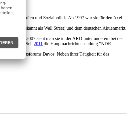
aftswissenschaften und Sozialpolitik. Ab 1997 war sie für den Axel
ange (auch bekannt als Wall Street) und dem deutschen Aktienmarkt.
 Europe. Seit 2007 sieht man sie in der ARD unter anderem bei der
Frauenknecht Seit
2011
die Hauptnachrichtensendung "NDR
Weltwirtschaftsforums Davos. Neben ihrer Tätigkeit für das