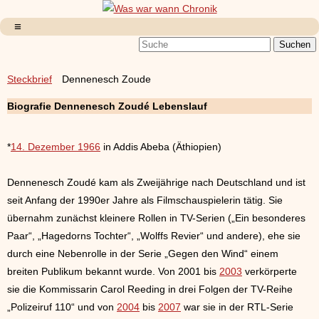
Steckbrief
Dennenesch Zoude
Biografie
Dennenesch Zoudé
Lebenslauf
*
14. Dezember 1966
in Addis Abeba (Äthiopien)
Dennenesch Zoudé kam als Zweijährige nach Deutschland und ist
seit Anfang der 1990er Jahre als Filmschauspielerin tätig. Sie
übernahm zunächst kleinere Rollen in TV-Serien („Ein besonderes
Paar“, „Hagedorns Tochter“, „Wolffs Revier“ und andere), ehe sie
durch eine Nebenrolle in der Serie „Gegen den Wind“ einem
breiten Publikum bekannt wurde. Von 2001 bis
2003
verkörperte
sie die Kommissarin Carol Reeding in drei Folgen der TV-Reihe
„Polizeiruf 110“ und von
2004
bis
2007
war sie in der RTL-Serie