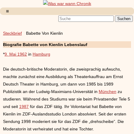
Steckbrief
Babette Von Kienlin
Biografie Babette von Kienlin Lebenslauf
*
9. Mai 1962
in
Hamburg
Die deutsch-britische Moderatorin, die zweisprachig aufwuchs,
machte zunächst eine Ausbildung als Theaterkauffrau am Ernst
Deutsch Theater in Hamburg, um dann von 1985 bis 1989
Publizistik an der Ludwig-Maximians-Universität in
München
zu
studieren. Während des Studiums war sie beim Privatsender Tele 5
und seit
1987
für das ZDF tätig. Ihr Volontariat hat Babette von
Kienlin im ZDF-Auslandsstudio London absolviert. Seit der ersten
Sendung 1998 moderiert sie für das ZDF die „drehscheibe“. Die
Moderatorin ist verheiratet und hat eine Tochter.