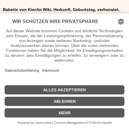
Babette von Kienlin Wiki, Herkunft, Geburtstag, verheiratet,
Kinder etc.
n.n.v. - Die offizielle Babette von Kienlin Homepage
Movies Babette von Kienlin Filme
n.n.v.
| Biografie kurz |
Personen
|
Impressum
|