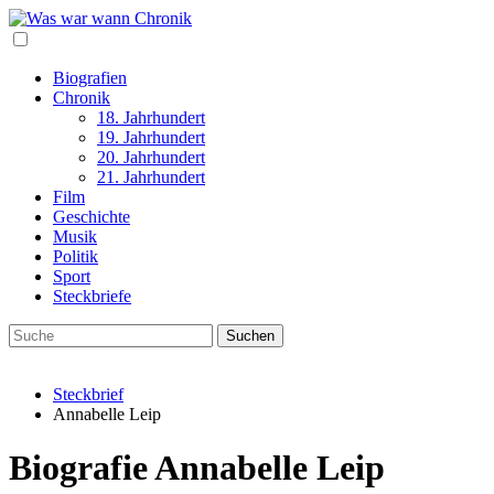
Biografien
Chronik
18. Jahrhundert
19. Jahrhundert
20. Jahrhundert
21. Jahrhundert
Film
Geschichte
Musik
Politik
Sport
Steckbriefe
Steckbrief
Annabelle Leip
Biografie Annabelle Leip