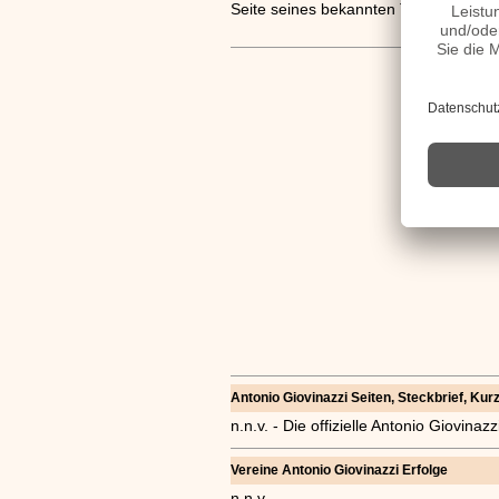
Seite seines bekannten Teamkollege
Antonio Giovinazzi Seiten, Steckbrief, Kurz
n.n.v. - Die offizielle Antonio Giovin
Vereine Antonio Giovinazzi Erfolge
n.n.v.