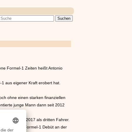
ldene Formel-1 Zeiten heißt Antonio
-1 aus eigener Kraft erobert hat.
ch ohne einen starken finanziellen
lentierte junge Mann dann seit 2012
agierte ihn 2017 als dritten Fahrer.
ance auf sein Formel-1 Debüt an der