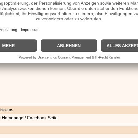
n
Kimi Räikkönen
.
bio etc.
azzi Homepage / Facebook Seite