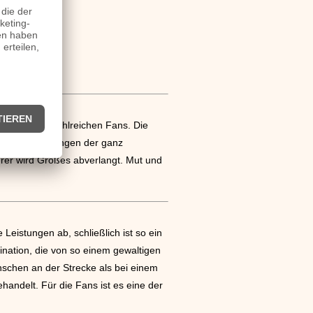
sport seine zahlreichen Fans. Die
 Herausforderungen der ganz
rer wird Großes abverlangt. Mut und
Leistungen ab, schließlich ist so ein
nation, die von so einem gewaltigen
nschen an der Strecke als bei einem
andelt. Für die Fans ist es eine der