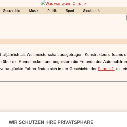
Geschichte
Musik
Politik
Sport
Steckbriefe
1 alljährlich als Weltmeisterschaft ausgetragen. Konstrukteurs-Teams 
en über die Rennstrecken und begeistern die Freunde des Automobilrenn
verunglückte Fahrer finden sich in der Geschichte der
Formel 1
, die e