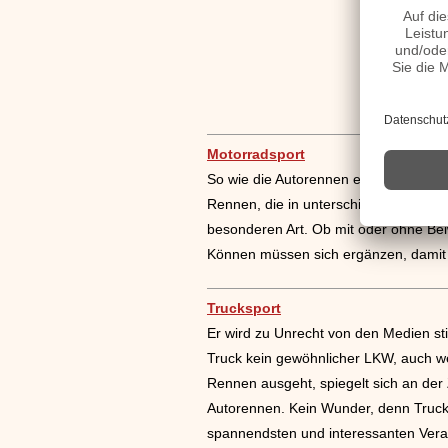
Motorradsport
So wie die Autorennen ein großes medi
Rennen, die in unterschiedlichen Dis
besonderen Art. Ob mit oder ohne Be
Können müssen sich ergänzen, damit e
Trucksport
Er wird zu Unrecht von den Medien sti
Truck kein gewöhnlicher LKW, auch w
Rennen ausgeht, spiegelt sich an der
Autorennen. Kein Wunder, denn Truck-
spannendsten und interessanten Vera