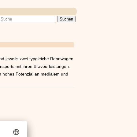
und jeweils zwei typgleiche Rennwagen
sports mit ihren Bravourleistungen.
in hohes Potenzial an medialem und