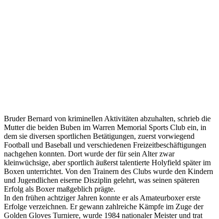
Bruder Bernard von kriminellen Aktivitäten abzuhalten, schrieb die
Mutter die beiden Buben im Warren Memorial Sports Club ein, in
dem sie diversen sportlichen Betätigungen, zuerst vorwiegend
Football und Baseball und verschiedenen Freizeitbeschäftigungen
nachgehen konnten. Dort wurde der für sein Alter zwar
kleinwüchsige, aber sportlich äußerst talentierte Holyfield später im
Boxen unterrichtet. Von den Trainern des Clubs wurde den Kindern
und Jugendlichen eiserne Disziplin gelehrt, was seinen späteren
Erfolg als Boxer maßgeblich prägte.
In den frühen achtziger Jahren konnte er als Amateurboxer erste
Erfolge verzeichnen. Er gewann zahlreiche Kämpfe im Zuge der
Golden Gloves Turniere, wurde 1984 nationaler Meister und trat