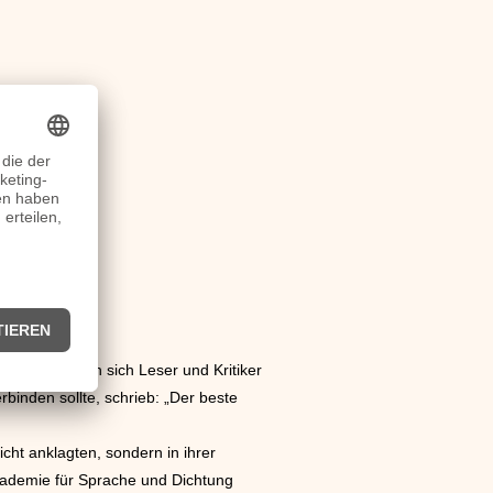
 und über den sich Leser und Kritiker
binden sollte, schrieb: „Der beste
icht anklagten, sondern in ihrer
kademie für Sprache und Dichtung