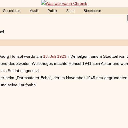
Geschichte
Musik
Politik
Sport
Steckbriefe
el
er Georg Hensel wurde am
13. Juli 1923
in Arheilgen, einem Stadtteil von
end des Zweiten Weltkrieges machte Hensel 1941 sein Abitur und wur
als Soldat eingesetzt.
elt er beim „Darmstädter Echo“, der im November 1945 neu gegründeten 
g und seine Laufbahn