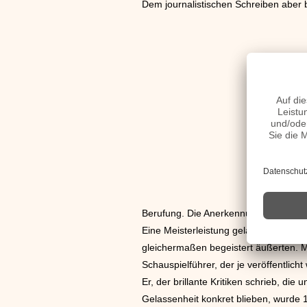
Dem journalistischen Schreiben aber b
Berufung. Die Anerkennung dafür blieb
Eine Meisterleistung gelang Hensel mi
gleichermaßen begeistert äußerten. Ma
Schauspielführer, der je veröffentlic
Er, der brillante Kritiken schrieb, di
Gelassenheit konkret blieben, wurde