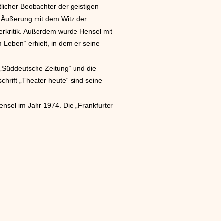
ftlicher Beobachter der geistigen
e Äußerung mit dem Witz der
erkritik. Außerdem wurde Hensel mit
 Leben“ erhielt, in dem er seine
 „Süddeutsche Zeitung“ und die
chrift „Theater heute“ sind seine
ensel im Jahr 1974. Die „Frankfurter