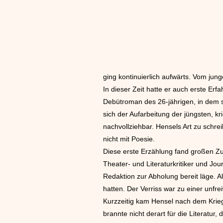
ging kontinuierlich aufwärts. Vom ju
In dieser Zeit hatte er auch erste Er
Debütroman des 26-jährigen, in dem si
sich der Aufarbeitung der jüngsten, k
nachvollziehbar. Hensels Art zu schre
nicht mit Poesie.
Diese erste Erzählung fand großen Zu
Theater- und Literaturkritiker und Jo
Redaktion zur Abholung bereit läge. A
hatten. Der Verriss war zu einer unfr
Kurzzeitig kam Hensel nach dem Krieg
brannte nicht derart für die Literatur