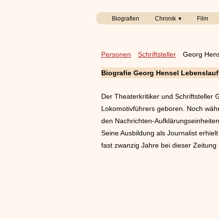
Biografien
Chronik
Film
Personen
Schriftsteller
Georg Hens
Biografie Georg Hensel Lebenslauf
Der Theaterkritiker und Schriftstell
Lokomotivführers geboren. Noch währ
den Nachrichten-Aufklärungseinheiten 
Seine Ausbildung als Journalist erhi
fast zwanzig Jahre bei dieser Zeitun