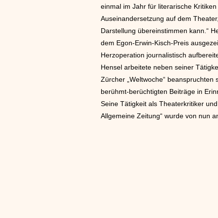
einmal im Jahr für literarische Kritike
Auseinandersetzung auf dem Theater, 
Darstellung übereinstimmen kann.“ He
dem Egon-Erwin-Kisch-Preis ausgezeich
Herzoperation journalistisch aufbereit
Hensel arbeitete neben seiner Tätigke
Zürcher „Weltwoche“ beanspruchten sei
berühmt-berüchtigten Beiträge in Eri
Seine Tätigkeit als Theaterkritiker u
Allgemeine Zeitung“ wurde von nun a