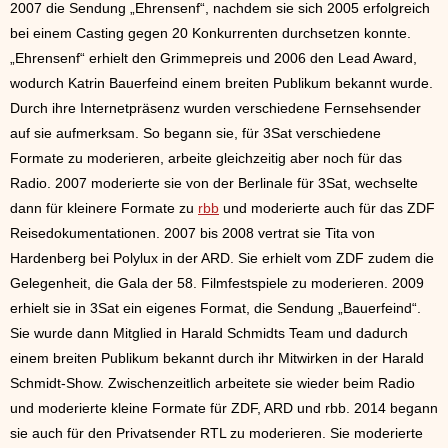
2007 die Sendung „Ehrensenf“, nachdem sie sich 2005 erfolgreich
bei einem Casting gegen 20 Konkurrenten durchsetzen konnte.
„Ehrensenf“ erhielt den Grimmepreis und 2006 den Lead Award,
wodurch Katrin Bauerfeind einem breiten Publikum bekannt wurde.
Durch ihre Internetpräsenz wurden verschiedene Fernsehsender
auf sie aufmerksam. So begann sie, für 3Sat verschiedene
Formate zu moderieren, arbeite gleichzeitig aber noch für das
Radio. 2007 moderierte sie von der Berlinale für 3Sat, wechselte
dann für kleinere Formate zu
rbb
und moderierte auch für das ZDF
Reisedokumentationen. 2007 bis 2008 vertrat sie Tita von
Hardenberg bei Polylux in der ARD. Sie erhielt vom ZDF zudem die
Gelegenheit, die Gala der 58. Filmfestspiele zu moderieren. 2009
erhielt sie in 3Sat ein eigenes Format, die Sendung „Bauerfeind“.
Sie wurde dann Mitglied in Harald Schmidts Team und dadurch
einem breiten Publikum bekannt durch ihr Mitwirken in der Harald
Schmidt-Show. Zwischenzeitlich arbeitete sie wieder beim Radio
und moderierte kleine Formate für ZDF, ARD und rbb. 2014 begann
sie auch für den Privatsender RTL zu moderieren. Sie moderierte