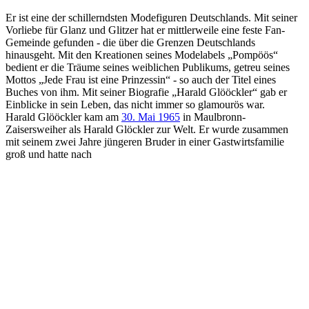
Er ist eine der schillerndsten Modefiguren Deutschlands. Mit seiner
Vorliebe für Glanz und Glitzer hat er mittlerweile eine feste Fan-
Gemeinde gefunden - die über die Grenzen Deutschlands
hinausgeht. Mit den Kreationen seines Modelabels „Pompöös“
bedient er die Träume seines weiblichen Publikums, getreu seines
Mottos „Jede Frau ist eine Prinzessin“ - so auch der Titel eines
Buches von ihm. Mit seiner Biografie „Harald Glööckler“ gab er
Einblicke in sein Leben, das nicht immer so glamourös war.
Harald Glööckler kam am
30. Mai 1965
in Maulbronn-
Zaisersweiher als Harald Glöckler zur Welt. Er wurde zusammen
mit seinem zwei Jahre jüngeren Bruder in einer Gastwirtsfamilie
groß und hatte nach