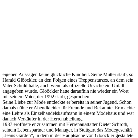
eigenen Aussagen keine glückliche Kindheit. Seine Mutter starb, so
Harald Glööckler, an den Folgen eines Treppensturzes, an dem sein
Vater Schuld hatte, auch wenn als offizielle Ursache ein Unfall
angegeben wurde. Glööckler hatte daraufhin nie wieder ein Wort
mit seinem Vater, der 1992 starb, gesprochen.
Seine Liebe zur Mode entdeckte er bereits in seiner Jugend. Schon
damals nähte er Abendkleider für Freunde und Bekannte. Er machte
eine Lehre als Einzelhandelskaufmann in einem Modehaus und war
danach Verkäufer in der Herrenabteilung.
1987 eröffnete er zusammen mit Herrenausstatter Dieter Schroth,
seinem Lebenspartner und Manager, in Stuttgart das Modegeschäft
„Jeans Garden“, in dem in der Hauptsache von Glööckler gestaltete