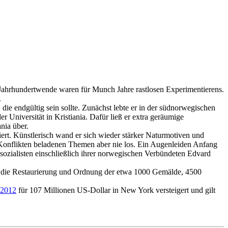
e Jahrhundertwende waren für Munch Jahre rastlosen Experimentierens.
.
ie endgültig sein sollte. Zunächst lebte er in der südnorwegischen
 Universität in Kristiania. Dafür ließ er extra geräumige
nia über.
iert. Künstlerisch wand er sich wieder stärker Naturmotiven und
 Konflikten beladenen Themen aber nie los. Ein Augenleiden Anfang
alsozialisten einschließlich ihrer norwegischen Verbündeten Edvard
für die Restaurierung und Ordnung der etwa 1000 Gemälde, 4500
 2012
für 107 Millionen US-Dollar in New York versteigert und gilt