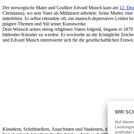
Der norwegische Maler und Grafiker Edvard Munch kam am
12. De
Christiania), wo sein Vater als Militärarzt arbeitete. Seine Mutter, e
miterleben. Er selbst erkrankte oft, ein manisch-depressives Leiden 
prägten Themen und Stil seiner Kunstwerke.
Dem Wunsch seines streng religiösen Vaters folgend, begann er 1879 
bildender Künstler zu werden. Er wechselte an die Königliche Zeichen
und Edvard Munch interessierte sich für die gesellschaftlichen Entwi
Künstlern, Schriftstellern, Anarchisten und Studenten, die sich gegen 