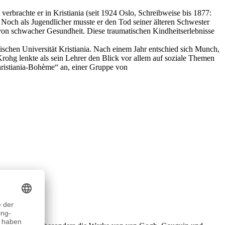
erbrachte er in Kristiania (seit 1924 Oslo, Schreibweise bis 1877:
r. Noch als Jugendlicher musste er den Tod seiner älteren Schwester
n von schwacher Gesundheit. Diese traumatischen Kindheitserlebnisse
schen Universität Kristiania. Nach einem Jahr entschied sich Munch,
Krohg lenkte als sein Lehrer den Blick vor allem auf soziale Themen
Christiania-Bohème“ an, einer Gruppe von
heit forderte.