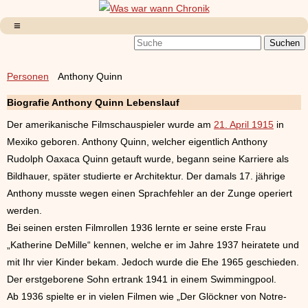
Personen
Anthony Quinn
Biografie Anthony Quinn Lebenslauf
Der amerikanische Filmschauspieler wurde am
21. April 1915
in
Mexiko geboren. Anthony Quinn, welcher eigentlich Anthony
Rudolph Oaxaca Quinn getauft wurde, begann seine Karriere als
Bildhauer, später studierte er Architektur. Der damals 17. jährige
Anthony musste wegen einen Sprachfehler an der Zunge operiert
werden.
Bei seinen ersten Filmrollen 1936 lernte er seine erste Frau
„Katherine DeMille“ kennen, welche er im Jahre 1937 heiratete und
mit Ihr vier Kinder bekam. Jedoch wurde die Ehe 1965 geschieden.
Der erstgeborene Sohn ertrank 1941 in einem Swimmingpool.
Ab 1936 spielte er in vielen Filmen wie „Der Glöckner von Notre-