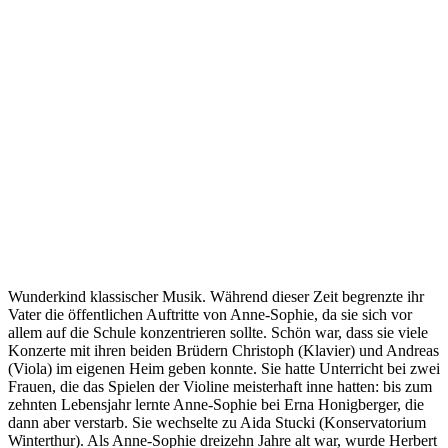
Wunderkind klassischer Musik. Während dieser Zeit begrenzte ihr
Vater die öffentlichen Auftritte von Anne-Sophie, da sie sich vor
allem auf die Schule konzentrieren sollte. Schön war, dass sie viele
Konzerte mit ihren beiden Brüdern Christoph (Klavier) und Andreas
(Viola) im eigenen Heim geben konnte. Sie hatte Unterricht bei zwei
Frauen, die das Spielen der Violine meisterhaft inne hatten: bis zum
zehnten Lebensjahr lernte Anne-Sophie bei Erna Honigberger, die
dann aber verstarb. Sie wechselte zu Aida Stucki (Konservatorium
Winterthur). Als Anne-Sophie dreizehn Jahre alt war, wurde Herbert