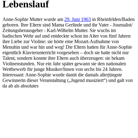
Lebenslauf
Anne-Sophie Mutter wurde am
29. Juni 1963
in Rheinfelden/Baden
geboren. Ihre Eltern sind Mama Gerlinde und ihr Vater - Journalist/
Zeitungsherausgeber - Karl-Wilhelm Mutter. Sie wuchs im
badischen Wehr auf und entdeckte schon im Alter von fünf Jahren
ihre Liebe zur Violine: sie hörte eine Mozart-Aufnahme von
Menuhin und war hin und weg! Die Eltern hatten für Anne-Sophie
eigentlich Klavierunterricht vorgesehen – doch sie hatte nicht nur
Talent, sondern konnte ihre Eltern auch überzeugen: sie bekam
Violinenstunden. Nur ein Jahr später gewann sie den nationalen
Wettbewerb für junge Musiker/Innen von sechs bis 24 Jahren.
Interessant: Anne-Sophie wurde damit die damals allerjüngste
Gewinnerin dieser Veranstaltung („Jugend musiziert“) und galt von
da ab als absolutes