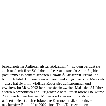
bezeichnete ihr Auftreten als „aristokratisch“ – zu dem besticht sie
auch noch mit ihrer Schönheit – diese unterstreicht Anne-Sophie
(fast) immer mit einem schönen Dekolleté-Ausschnitt. Privat und
beruflich fährt die Künstlerin u.a. auch auf zeitgenössische Musik ab
– diese hat sie in ihr Violinen-Repertoire aufgenommen und
erweitert. Im März 2002 heiratete sie ein zweites Mal - den 35 Jahre
älteren Komponisten und Dirigenten André Previn (diese Ehe wurde
2006 wieder geschieden). Mutter wird aber nicht nur als Solistin
gefeiert – sie ist auch erfolgreiche Kammermusikpartnerin: so
machte sie z.B. im Jahre 2002 eine „Trio“-Tournee mit zwei