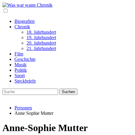
Biografien
Chronik
18. Jahrhundert
19. Jahrhundert
20. Jahrhundert
21. Jahrhundert
Film
Geschichte
Musik
Politik
Sport
Steckbriefe
Personen
Anne Sophie Mutter
Anne-Sophie Mutter