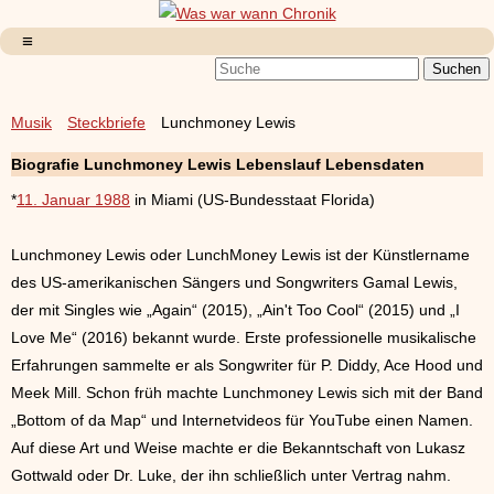
Musik
Steckbriefe
Lunchmoney Lewis
Biografie Lunchmoney Lewis Lebenslauf Lebensdaten
*
11. Januar 1988
in Miami (US-Bundesstaat Florida)
Lunchmoney Lewis oder LunchMoney Lewis ist der Künstlername
des US-amerikanischen Sängers und Songwriters Gamal Lewis,
der mit Singles wie „Again“ (2015), „Ain't Too Cool“ (2015) und „I
Love Me“ (2016) bekannt wurde. Erste professionelle musikalische
Erfahrungen sammelte er als Songwriter für P. Diddy, Ace Hood und
Meek Mill. Schon früh machte Lunchmoney Lewis sich mit der Band
„Bottom of da Map“ und Internetvideos für YouTube einen Namen.
Auf diese Art und Weise machte er die Bekanntschaft von Lukasz
Gottwald oder Dr. Luke, der ihn schließlich unter Vertrag nahm.