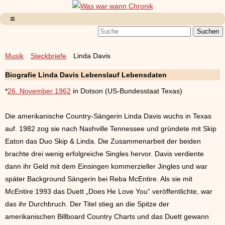
Musik
Steckbriefe
Linda Davis
Biografie Linda Davis Lebenslauf Lebensdaten
*
26. November 1962
in Dotson (US-Bundesstaat Texas)
Die amerikanische Country-Sängerin Linda Davis wuchs in Texas
auf. 1982 zog sie nach Nashville Tennessee und gründete mit Skip
Eaton das Duo Skip & Linda. Die Zusammenarbeit der beiden
brachte drei wenig erfolgreiche Singles hervor. Davis verdiente
dann ihr Geld mit dem Einsingen kommerzieller Jingles und war
später Background Sängerin bei Reba McEntire. Als sie mit
McEntire 1993 das Duett „Does He Love You“ veröffentlichte, war
das ihr Durchbruch. Der Titel stieg an die Spitze der
amerikanischen Billboard Country Charts und das Duett gewann