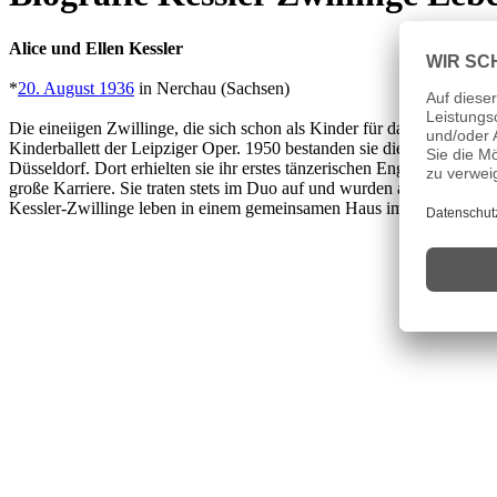
Alice und Ellen Kessler
*
20. August 1936
in Nerchau (Sachsen)
Die eineiigen Zwillinge, die sich schon als Kinder für das Tanzen bege
Kinderballett der Leipziger Oper. 1950 bestanden sie die Aufnahmeprü
Düsseldorf. Dort erhielten sie ihr erstes tänzerischen Engagement im 
große Karriere. Sie traten stets im Duo auf und wurden als Kessler-Z
Kessler-Zwillinge leben in einem gemeinsamen Haus im Prominenten