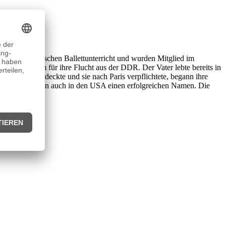
elten sie klassischen Ballettunterricht und wurden Mitglied im
Besuchervisum für ihre Flucht aus der DDR. Der Vater lebte bereits in
er „Lido“ entdeckte und sie nach Paris verpflichtete, begann ihre
 Filmen und hatten auch in den USA einen erfolgreichen Namen. Die