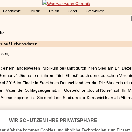
Geschichte
Musik
Politik
Sport
Steckbriefe
itz
nslauf Lebensdaten
hsen)
st einem landesweiten Publikum bekannt durch ihren Sieg am 17. Dezem
ermany“. Sie hatte mit ihrem Titel „Ghost“ auch den deutschen Voren
i 2016 im Finale in Stockholm Deutschland vertritt. Die Sängerin tri
ihrem Vater, der Schlagzeuger ist, im Gospelchor „Joyful Noise“ auf. Ihr
nime inspiriert ist. Sie strebt ein Studium der Koreanistik an als Alter