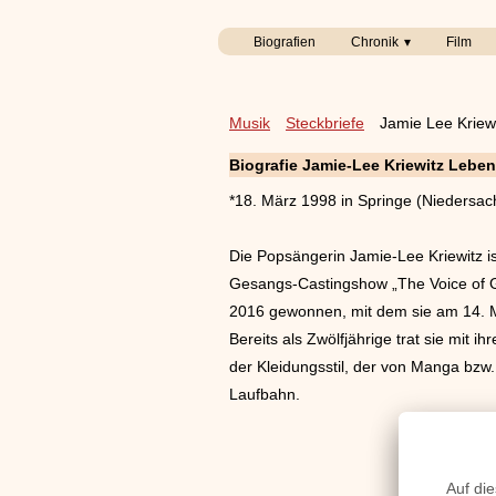
Biografien
Chronik
Film
Musik
Steckbriefe
Jamie Lee Kriew
Biografie Jamie-Lee Kriewitz Lebe
*18. März 1998 in Springe (Niedersac
Die Popsängerin Jamie-Lee Kriewitz i
Gesangs-Castingshow „The Voice of G
2016 gewonnen, mit dem sie am 14. Ma
Bereits als Zwölfjährige trat sie mit 
der Kleidungsstil, der von Manga bzw. A
Laufbahn.