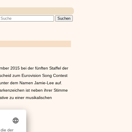
ber 2015 bei der fünften Staffel der
tscheid zum Eurovision Song Contest
tt unter dem Namen Jamie-Lee auf.
 Markenzeichen ist neben ihrer Stimme
native zu einer musikalischen