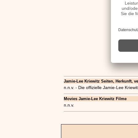
Jamie-Lee Kriewitz Seiten, Herkunft, ve
n.n.v. - Die offizielle Jamie-Lee Krie
Movies Jamie-Lee Kriewitz Filme
n.n.v.