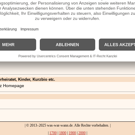
rheiratet, Kinder, Kurzbio etc.
witz Homepage
| © 2013–2025 was-war-wann.de. Alle Rechte vorbehalten. |
|
1700
|
1800
|
1900
|
2000
|