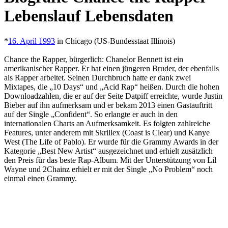
Lebenslauf Lebensdaten
*
16. April 1993
in Chicago (US-Bundesstaat Illinois)
Chance the Rapper, bürgerlich: Chanelor Bennett ist ein
amerikanischer Rapper. Er hat einen jüngeren Bruder, der ebenfalls
als Rapper arbeitet. Seinen Durchbruch hatte er dank zwei
Mixtapes, die „10 Days“ und „Acid Rap“ heißen. Durch die hohen
Downloadzahlen, die er auf der Seite Datpiff erreichte, wurde Justin
Bieber auf ihn aufmerksam und er bekam 2013 einen Gastauftritt
auf der Single „Confident“. So erlangte er auch in den
internationalen Charts an Aufmerksamkeit. Es folgten zahlreiche
Features, unter anderem mit Skrillex (Coast is Clear) und Kanye
West (The Life of Pablo). Er wurde für die Grammy Awards in der
Kategorie „Best New Artist“ ausgezeichnet und erhielt zusätzlich
den Preis für das beste Rap-Album. Mit der Unterstützung von Lil
Wayne und 2Chainz erhielt er mit der Single „No Problem“ noch
einmal einen Grammy.