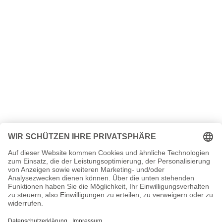
Chance the Rapper Seiten, Steckbrief, Kurzbio etc.