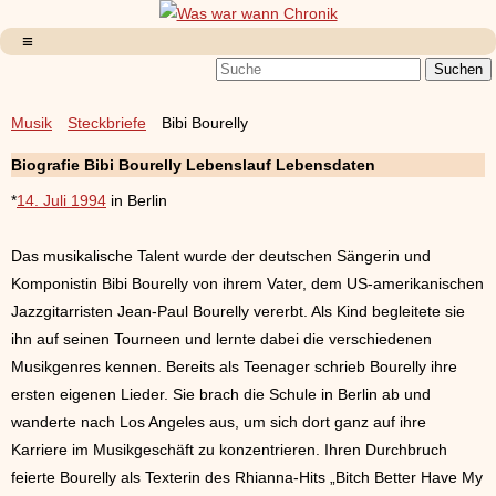
Musik
Steckbriefe
Bibi Bourelly
Biografie Bibi Bourelly Lebenslauf Lebensdaten
*
14. Juli 1994
in Berlin
Das musikalische Talent wurde der deutschen Sängerin und
Komponistin Bibi Bourelly von ihrem Vater, dem US-amerikanischen
Jazzgitarristen Jean-Paul Bourelly vererbt. Als Kind begleitete sie
ihn auf seinen Tourneen und lernte dabei die verschiedenen
Musikgenres kennen. Bereits als Teenager schrieb Bourelly ihre
ersten eigenen Lieder. Sie brach die Schule in Berlin ab und
wanderte nach Los Angeles aus, um sich dort ganz auf ihre
Karriere im Musikgeschäft zu konzentrieren. Ihren Durchbruch
feierte Bourelly als Texterin des Rhianna-Hits „Bitch Better Have My