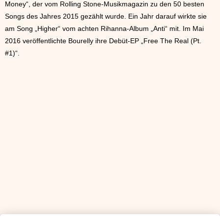
Money“, der vom Rolling Stone-Musikmagazin zu den 50 besten
Songs des Jahres 2015 gezählt wurde. Ein Jahr darauf wirkte sie
am Song „Higher“ vom achten Rihanna-Album „Anti“ mit. Im Mai
2016 veröffentlichte Bourelly ihre Debüt-EP „Free The Real (Pt.
#1)“.