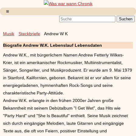
Musik
Steckbriefe
Andrew W K
Biografie Andrew W.K. Lebenslauf Lebensdaten
Andrew W.K., mit bürgerlichem Namen Andrew Fetterly Wilkes-
Krier, ist ein amerikanischer Rockmusiker, Multiinstrumentalist,
Sänger, Songwriter, und Musikproduzent. Er wurde am 9. Mai 1979
in Stanford, Kalifornien, geboren. Bekannt ist er vor allem für seine
energiegeladenen, hymnenhaften Rock-Songs und seine
charakteristische Party-Attitüde.
Andrew W.K. erlangte in den frühen 2000er Jahren große
Bekanntheit mit seinem Debütalbum "I Get Wet", das Hits wie
"Party Hard" und "She Is Beautiful" enthielt. Seine Musik zeichnet
sich durch eingängige Melodien, laute Gitarren und eingängige
Texte aus, die oft von Feiern, positiver Einstellung und