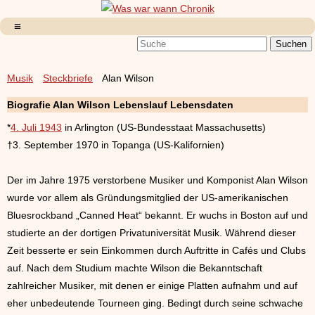
Musik
Steckbriefe
Alan Wilson
Biografie Alan Wilson Lebenslauf Lebensdaten
*
4. Juli 1943
in Arlington (US-Bundesstaat Massachusetts)
†3. September 1970 in Topanga (US-Kalifornien)
Der im Jahre 1975 verstorbene Musiker und Komponist Alan Wilson
wurde vor allem als Gründungsmitglied der US-amerikanischen
Bluesrockband „Canned Heat“ bekannt. Er wuchs in Boston auf und
studierte an der dortigen Privatuniversität Musik. Während dieser
Zeit besserte er sein Einkommen durch Auftritte in Cafés und Clubs
auf. Nach dem Studium machte Wilson die Bekanntschaft
zahlreicher Musiker, mit denen er einige Platten aufnahm und auf
eher unbedeutende Tourneen ging. Bedingt durch seine schwache