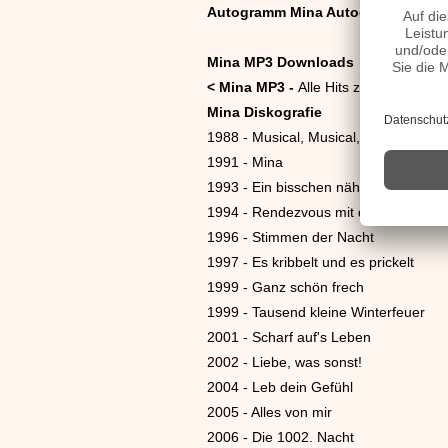
Autogramm Mina Autogrammadres
Mina MP3 Downloads
<
Mina MP3 -
Alle Hits zum download
Mina Diskografie
1988 - Musical, Musical, Musical
1991 - Mina
1993 - Ein bisschen näher zu dir
1994 - Rendezvous mit dem Feuer
1996 - Stimmen der Nacht
1997 - Es kribbelt und es prickelt
1999 - Ganz schön frech
1999 - Tausend kleine Winterfeuer
2001 - Scharf auf's Leben
2002 - Liebe, was sonst!
2004 - Leb dein Gefühl
2005 - Alles von mir
2006 - Die 1002. Nacht