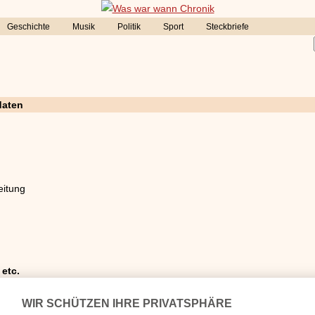
Geschichte
Musik
Politik
Sport
Steckbriefe
daten
eitung
 etc.