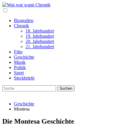
Biografien
Chronik
18. Jahrhundert
19. Jahrhundert
20. Jahrhundert
21. Jahrhundert
Film
Geschichte
Musik
Politik
Sport
Steckbriefe
Geschichte
Montesa
Die Montesa Geschichte