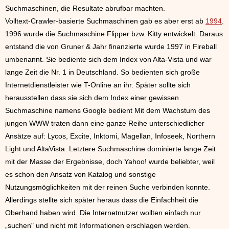
Suchmaschinen, die Resultate abrufbar machten.
Volltext-Crawler-basierte Suchmaschinen gab es aber erst ab
1994
.
1996 wurde die Suchmaschine Flipper bzw. Kitty entwickelt. Daraus
entstand die von Gruner & Jahr finanzierte wurde 1997 in Fireball
umbenannt. Sie bediente sich dem Index von Alta-Vista und war
lange Zeit die Nr. 1 in Deutschland. So bedienten sich große
Internetdienstleister wie T-Online an ihr. Später sollte sich
herausstellen dass sie sich dem Index einer gewissen
Suchmaschine namens Google bedient Mit dem Wachstum des
jungen WWW traten dann eine ganze Reihe unterschiedlicher
Ansätze auf: Lycos, Excite, Inktomi, Magellan, Infoseek, Northern
Light und AltaVista. Letztere Suchmaschine dominierte lange Zeit
mit der Masse der Ergebnisse, doch Yahoo! wurde beliebter, weil
es schon den Ansatz von Katalog und sonstige
Nutzungsmöglichkeiten mit der reinen Suche verbinden konnte.
Allerdings stellte sich später heraus dass die Einfachheit die
Oberhand haben wird. Die Internetnutzer wollten einfach nur
„suchen" und nicht mit Informationen erschlagen werden.