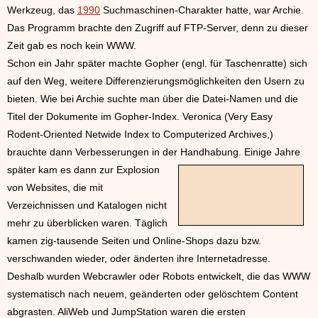
Werkzeug, das
1990
Suchmaschinen-Charakter hatte, war Archie.
Das Programm brachte den Zugriff auf FTP-Server, denn zu dieser
Zeit gab es noch kein WWW.
Schon ein Jahr später machte Gopher (engl. für Taschenratte) sich
auf den Weg, weitere Differenzierungsmöglichkeiten den Usern zu
bieten. Wie bei Archie suchte man über die Datei-Namen und die
Titel der Dokumente im Gopher-Index. Veronica (Very Easy
Rodent-Oriented Netwide Index to Computerized Archives,)
brauchte dann Verbesserungen in der Handhabung.
Einige Jahre
später kam es dann zur Explosion
von Websites, die mit
Verzeichnissen und Katalogen nicht
mehr zu überblicken waren. Täglich
kamen zig-tausende Seiten und Online-Shops dazu bzw.
verschwanden wieder, oder änderten ihre Internetadresse.
Deshalb wurden Webcrawler oder Robots entwickelt, die das WWW
systematisch nach neuem, geänderten oder gelöschtem Content
abgrasten. AliWeb und JumpStation waren die ersten