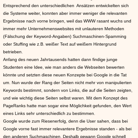
Entsprechend den unterschiedlichen Ansätzen entwickelten sich
die Systeme weiter, konnten aber immer weniger die relevanten
Ergebnisse nach vorne bringen, weil das WWW rasant wuchs und
immer mehr Unternehmenswebsites mit unlauteren Methoden
(Fälschung der Keyword-Angaben) Suchmaschinen-Spamming
oder Stuffing wie z.B. weißer Text auf weißem Hintergrund
betrieben.
Anfang des neuen Jahrtausends hatten dann findige junge
Studenten eine Idee, wie man anders die Webseiten bewerten
könnte und setzten diese neuen Konzepte bei Google in die Tat
um. Nun wurde der Rang der Seiten nicht mehr von manipulierten
Keywords bestimmt, sondern von Links, die auf die Seiten zeigten,
und wie wichtig diese Seiten selbst waren. Mit dem Konzept des
PageRanks hatte man sogar eine Möglichkeit gefunden, den Wert
eines Links sehr unterschiedlich zu bestimmen.
Google wurde zum Riesenerfolg, denn die User sahen, dass bei
Google vorne fast immer relevantere Ergebnisse standen - als bei
den anderen Suchmaschinen. Deshalb gewann Google schnell