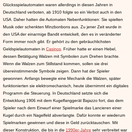
Glücksspielautomaten waren allerdings in diesen Jahren in
Deutschland verboten, ab 1910 folgte so ein Verbot auch in den
USA. Daher hatten die Automaten Nebenfunktionen: Sie spielten
Musik oder schenkten Minzbonbons aus. Zu jener Zeit wurde in
den USA der einarmige Bandit entwickelt, den es in veränderter
Form immer noch gibt. Er gehört zu den gebräuchlichsten
Geldspielautomaten in
Casinos
. Früher hatte er einen Hebel,
dessen Betätigung Walzen mit Symbolen zum Drehen brachte.
Wenn die Walzen zum Stillstand kommen, sollen sie drei
übereinstimmende Symbole zeigen. Dann hat der Spieler
gewonnen. Anfangs bewegte eine Mechanik die Walzen, später
funktionierten sie elektromechanisch, heute übernimmt ein digitales
Programm die Steuerung. In Deutschland setzte sich die
Entwicklung 1906 mit dem Kugelfanggerät Bajazzo fort, das dem
Spieler nach dem Einwurf einer Spielmarke das Lancieren einer
Kugel durch ein Nagelfeld abverlangte. Dafür konnte er wiederum
Spielmarken gewinnen und diese in Geld zurücktauschen. Mit
dieser Konstruktion, die bis in die
1990er-Jahre
sehr verbreitet war