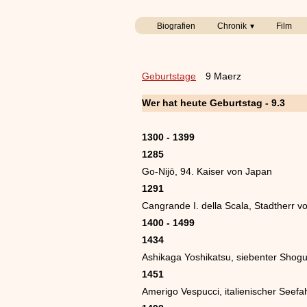
Biografien
Chronik
Film
Geburtstage
9 Maerz
Wer hat heute Geburtstag - 9.3
1300 - 1399
1285
Go-Nijō, 94. Kaiser von Japan
1291
Cangrande I. della Scala, Stadtherr v
1400 - 1499
1434
Ashikaga Yoshikatsu, siebenter Shog
1451
Amerigo Vespucci, italienischer Seef