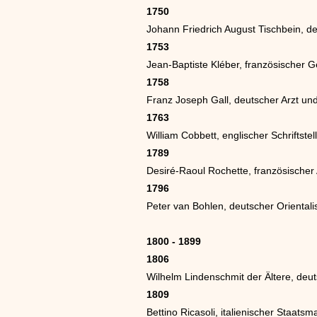
1750
Johann Friedrich August Tischbein, d
1753
Jean-Baptiste Kléber, französischer G
1758
Franz Joseph Gall, deutscher Arzt u
1763
William Cobbett, englischer Schriftstel
1789
Desiré-Raoul Rochette, französischer
1796
Peter van Bohlen, deutscher Orientali
1800 - 1899
1806
Wilhelm Lindenschmit der Ältere, deut
1809
Bettino Ricasoli, italienischer Staats