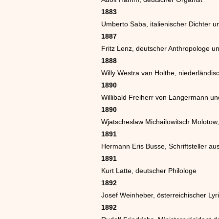
1883
Umberto Saba, italienischer Dichter un
1887
Fritz Lenz, deutscher Anthropologe u
1888
Willy Westra van Holthe, niederländis
1890
Willibald Freiherr von Langermann u
1890
Wjatscheslaw Michailowitsch Molotow, 
1891
Hermann Eris Busse, Schriftsteller a
1891
Kurt Latte, deutscher Philologe
1892
Josef Weinheber, österreichischer Lyri
1892