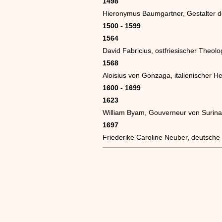
1498
Hieronymus Baumgartner, Gestalter d
1500 - 1599
1564
David Fabricius, ostfriesischer Theo
1568
Aloisius von Gonzaga, italienischer He
1600 - 1699
1623
William Byam, Gouverneur von Surin
1697
Friederike Caroline Neuber, deutsche