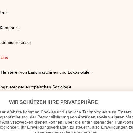
lerin
 Komponist
kademieprofessor
aine
nd Hersteller von Landmaschinen und Lokomobilen
ngsväter der europäischen Soziologie
n und Kulturstifterin
 und Pflanzenphysiologe