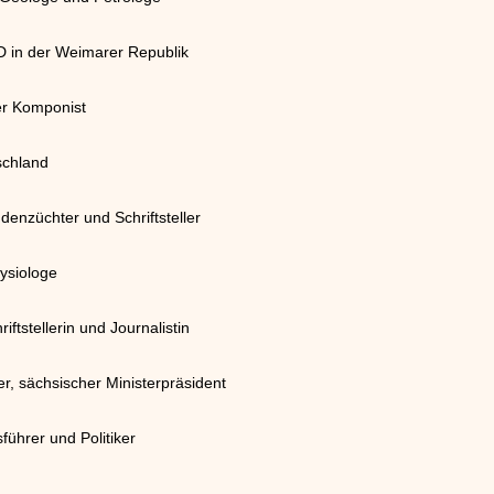
PD in der Weimarer Republik
er Komponist
schland
denzüchter und Schriftsteller
ysiologe
ftstellerin und Journalistin
r, sächsischer Ministerpräsident
führer und Politiker