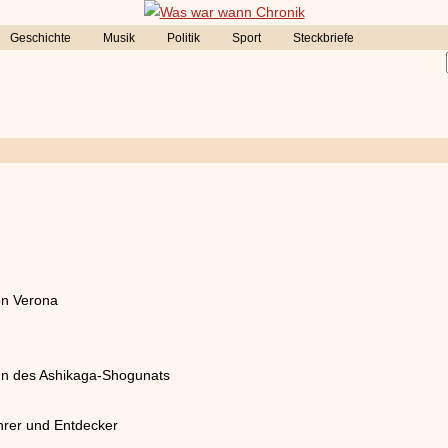
Geschichte
Musik
Politik
Sport
Steckbriefe
on Verona
un des Ashikaga-Shogunats
ahrer und Entdecker