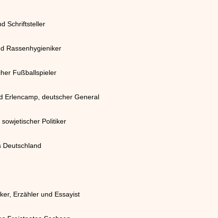
d Schriftsteller
nd Rassenhygieniker
cher Fußballspieler
nd Erlencamp, deutscher General
sowjetischer Politiker
us Deutschland
ker, Erzähler und Essayist