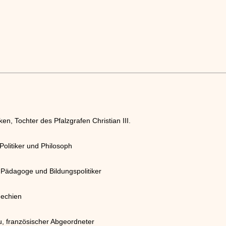
en, Tochter des Pfalzgrafen Christian III.
Politiker und Philosoph
 Pädagoge und Bildungspolitiker
hechien
u, französischer Abgeordneter