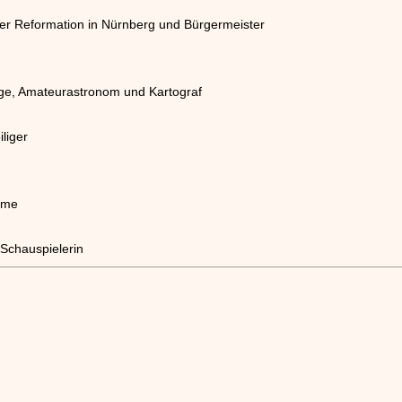
er Reformation in Nürnberg und Bürgermeister
loge, Amateurastronom und Kartograf
iliger
ame
 Schauspielerin