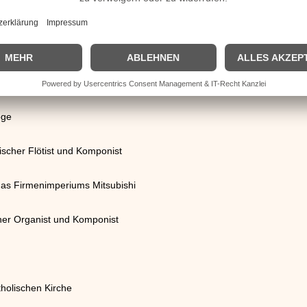
t
eisender und Entdecker
er
oge
scher Flötist und Komponist
das Firmenimperiums Mitsubishi
her Organist und Komponist
tholischen Kirche