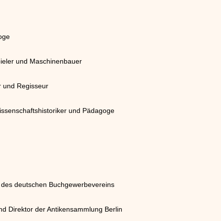
loge
pieler und Maschinenbauer
er und Regisseur
Wissenschaftshistoriker und Pädagoge
r des deutschen Buchgewerbevereins
nd Direktor der Antikensammlung Berlin