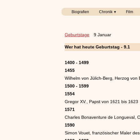
Biografien
Chronik
Film
Geburtstage
9 Januar
Wer hat heute Geburtstag - 9.1
1400 - 1499
1455
Wilhelm von Jülich-Berg, Herzog von 
1500 - 1599
1554
Gregor XV., Papst von 1621 bis 1623
1571
Charles Bonaventure de Longueval, C
1590
Simon Vouet, französischer Maler de