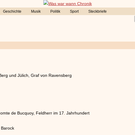
Geschichte
Musik
Politik
Sport
Steckbriefe
Berg und Jülich, Graf von Ravensberg
omte de Bucquoy, Feldherr im 17. Jahrhundert
s Barock