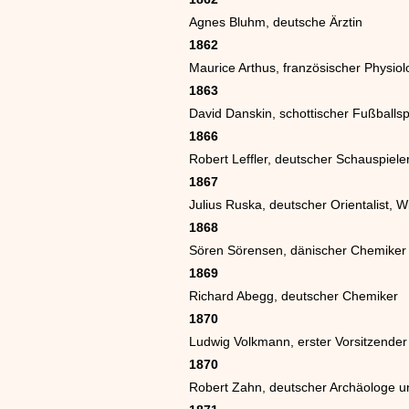
Agnes Bluhm, deutsche Ärztin
1862
Maurice Arthus, französischer Physio
1863
David Danskin, schottischer Fußballs
1866
Robert Leffler, deutscher Schauspiel
1867
Julius Ruska, deutscher Orientalist, 
1868
Sören Sörensen, dänischer Chemiker
1869
Richard Abegg, deutscher Chemiker
1870
Ludwig Volkmann, erster Vorsitzende
1870
Robert Zahn, deutscher Archäologe u