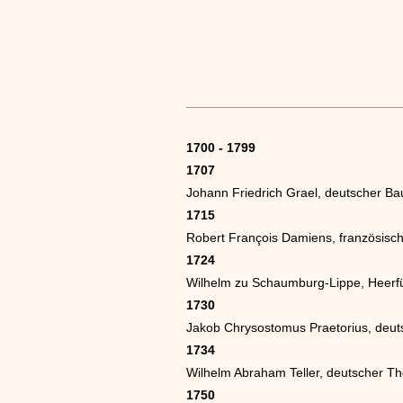
1700 - 1799
1707
Johann Friedrich Grael, deutscher Ba
1715
Robert François Damiens, französisch
1724
Wilhelm zu Schaumburg-Lippe, Heerführ
1730
Jakob Chrysostomus Praetorius, deut
1734
Wilhelm Abraham Teller, deutscher T
1750