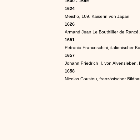
1600 - 1699
1624
Meisho, 109. Kaiserin von Japan
1626
Armand Jean Le Bouthillier de Rancé,
1651
Petronio Franceschini, italienischer 
1657
Johann Friedrich II. von Alvensleben,
1658
Nicolas Coustou, französischer Bildha