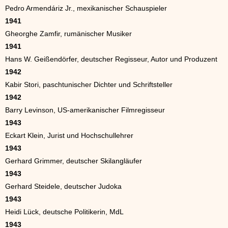
Pedro Armendáriz Jr., mexikanischer Schauspieler
1941
Gheorghe Zamfir, rumänischer Musiker
1941
Hans W. Geißendörfer, deutscher Regisseur, Autor und Produzent
1942
Kabir Stori, paschtunischer Dichter und Schriftsteller
1942
Barry Levinson, US-amerikanischer Filmregisseur
1943
Eckart Klein, Jurist und Hochschullehrer
1943
Gerhard Grimmer, deutscher Skilangläufer
1943
Gerhard Steidele, deutscher Judoka
1943
Heidi Lück, deutsche Politikerin, MdL
1943