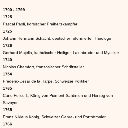
1700 - 1799
1725
Pascal Paoli, korsischer Freiheitskämpfer
1725
Johann Hermann Schacht, deutscher reformierter Theologe
1726
Gerhard Majella, katholischer Heiliger, Laienbruder und Mystiker
1740
Nicolas Chamfort, französischer Schriftsteller
1754
Frédéric-César de la Harpe, Schweizer Politiker
1765
Carlo Felice I., König von Piemont-Sardinien und Herzog von
Savoyen
1765
Franz Niklaus König, Schweizer Genre- und Porträtmaler
1766