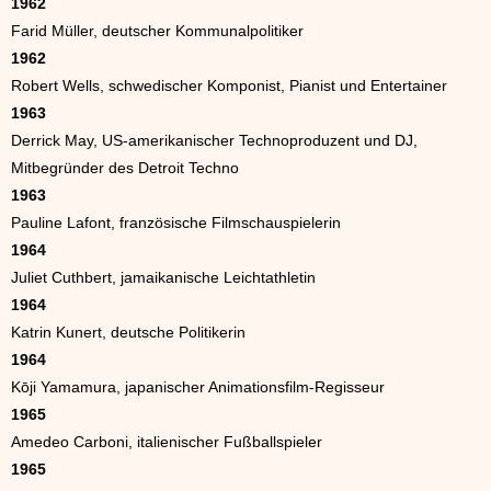
1962
Farid Müller, deutscher Kommunalpolitiker
1962
Robert Wells, schwedischer Komponist, Pianist und Entertainer
1963
Derrick May, US-amerikanischer Technoproduzent und DJ,
Mitbegründer des Detroit Techno
1963
Pauline Lafont, französische Filmschauspielerin
1964
Juliet Cuthbert, jamaikanische Leichtathletin
1964
Katrin Kunert, deutsche Politikerin
1964
Kōji Yamamura, japanischer Animationsfilm-Regisseur
1965
Amedeo Carboni, italienischer Fußballspieler
1965