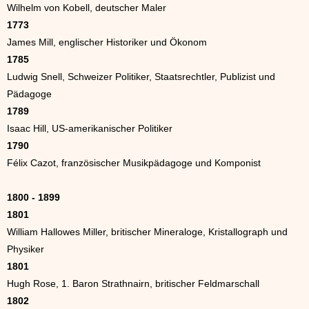
Wilhelm von Kobell, deutscher Maler
1773
James Mill, englischer Historiker und Ökonom
1785
Ludwig Snell, Schweizer Politiker, Staatsrechtler, Publizist und
Pädagoge
1789
Isaac Hill, US-amerikanischer Politiker
1790
Félix Cazot, französischer Musikpädagoge und Komponist
1800 - 1899
1801
William Hallowes Miller, britischer Mineraloge, Kristallograph und
Physiker
1801
Hugh Rose, 1. Baron Strathnairn, britischer Feldmarschall
1802