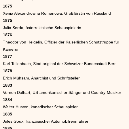
1875
Xenia Alexandrowna Romanowa, Großfürstin von Russland
1875
Julia Serda, österreichische Schauspielerin
1876
Theodor von Heigelin, Offizier der Kaiserlichen Schutztruppe für
Kamerun
1877
Karl Tellenbach, Stadtoriginal der Schweizer Bundesstadt Bern
1878
Erich Mühsam, Anarchist und Schriftsteller
1883
Vernon Dalhart, US-amerikanischer Sänger und Country-Musiker
1884
Walter Huston, kanadischer Schauspieler
1885
Jules Goux, französischer Automobilrennfahrer
1885