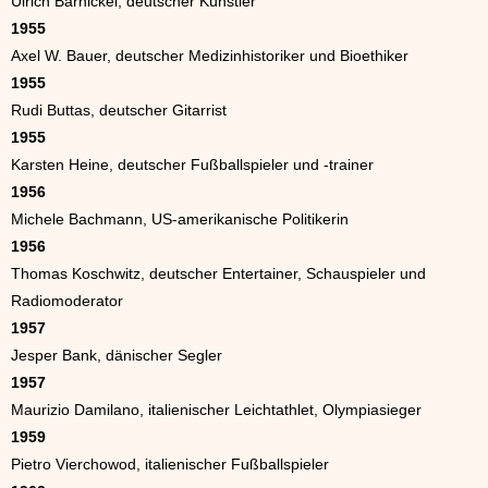
Ulrich Barnickel, deutscher Künstler
1955
Axel W. Bauer, deutscher Medizinhistoriker und Bioethiker
1955
Rudi Buttas, deutscher Gitarrist
1955
Karsten Heine, deutscher Fußballspieler und -trainer
1956
Michele Bachmann, US-amerikanische Politikerin
1956
Thomas Koschwitz, deutscher Entertainer, Schauspieler und
Radiomoderator
1957
Jesper Bank, dänischer Segler
1957
Maurizio Damilano, italienischer Leichtathlet, Olympiasieger
1959
Pietro Vierchowod, italienischer Fußballspieler