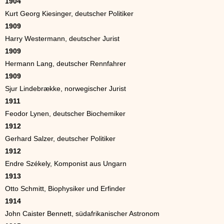
1904
Kurt Georg Kiesinger, deutscher Politiker
1909
Harry Westermann, deutscher Jurist
1909
Hermann Lang, deutscher Rennfahrer
1909
Sjur Lindebrække, norwegischer Jurist
1911
Feodor Lynen, deutscher Biochemiker
1912
Gerhard Salzer, deutscher Politiker
1912
Endre Székely, Komponist aus Ungarn
1913
Otto Schmitt, Biophysiker und Erfinder
1914
John Caister Bennett, südafrikanischer Astronom