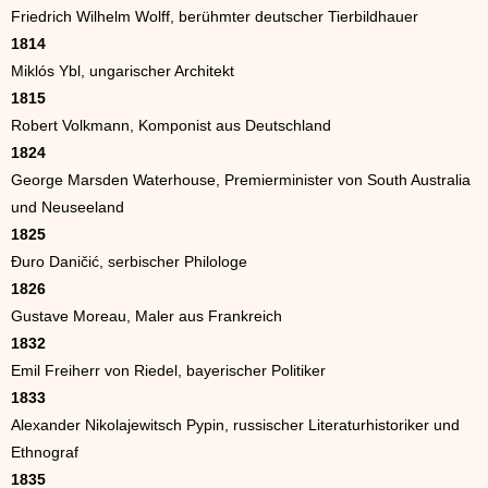
Friedrich Wilhelm Wolff, berühmter deutscher Tierbildhauer
1814
Miklós Ybl, ungarischer Architekt
1815
Robert Volkmann, Komponist aus Deutschland
1824
George Marsden Waterhouse, Premierminister von South Australia
und Neuseeland
1825
Đuro Daničić, serbischer Philologe
1826
Gustave Moreau, Maler aus Frankreich
1832
Emil Freiherr von Riedel, bayerischer Politiker
1833
Alexander Nikolajewitsch Pypin, russischer Literaturhistoriker und
Ethnograf
1835