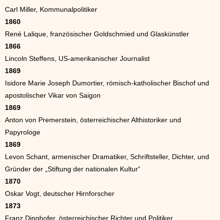
Carl Miller, Kommunalpolitiker
1860
René Lalique, französischer Goldschmied und Glaskünstler
1866
Lincoln Steffens, US-amerikanischer Journalist
1869
Isidore Marie Joseph Dumortier, römisch-katholischer Bischof und
apostolischer Vikar von Saigon
1869
Anton von Premerstein, österreichischer Althistoriker und
Papyrologe
1869
Levon Schant, armenischer Dramatiker, Schriftsteller, Dichter, und
Gründer der „Stiftung der nationalen Kultur“
1870
Oskar Vogt, deutscher Hirnforscher
1873
Franz Dinghofer, österreichischer Richter und Politiker