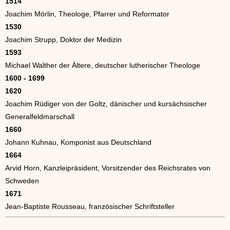
1514
Joachim Mörlin, Theologe, Pfarrer und Reformator
1530
Joachim Strupp, Doktor der Medizin
1593
Michael Walther der Ältere, deutscher lutherischer Theologe
1600 - 1699
1620
Joachim Rüdiger von der Goltz, dänischer und kursächsischer
Generalfeldmarschall
1660
Johann Kuhnau, Komponist aus Deutschland
1664
Arvid Horn, Kanzleipräsident, Vorsitzender des Reichsrates von
Schweden
1671
Jean-Baptiste Rousseau, französischer Schriftsteller