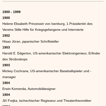
1900 - 1999
1900
Helene Elisabeth Prinzessin von Isenburg, 1.Präsidentin des
Vereins Stille Hilfe für Kriegsgefangene und Internierte
1902
Hisao Jūran, japanischer Schriftsteller
1903
Harold E. Edgerton, US-amerikanischer Elektroingenieur, Erfinder
des Stroboskops
1903
Mickey Cochrane, US-amerikanischer Baseballspieler und -
manager
1904
Erwin Komenda, Automobildesigner
1904
Jiří Frejka, tschechischer Regisseur und Theatertheoretiker