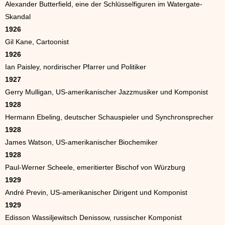
Alexander Butterfield, eine der Schlüsselfiguren im Watergate-
Skandal
1926
Gil Kane, Cartoonist
1926
Ian Paisley, nordirischer Pfarrer und Politiker
1927
Gerry Mulligan, US-amerikanischer Jazzmusiker und Komponist
1928
Hermann Ebeling, deutscher Schauspieler und Synchronsprecher
1928
James Watson, US-amerikanischer Biochemiker
1928
Paul-Werner Scheele, emeritierter Bischof von Würzburg
1929
André Previn, US-amerikanischer Dirigent und Komponist
1929
Edisson Wassiljewitsch Denissow, russischer Komponist