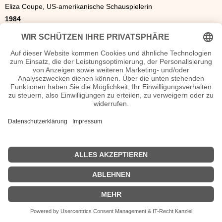
Eliza Coupe, US-amerikanische Schauspielerin
1984
Siboniso Gaxa, südafrikanischer Fußballspieler
1987
Robin Haase, niederländischer Tennisspieler
1989
Stefano Coletti, monegassischer Rennfahrer
1991
Alexandra Popp, deutsche Fußballspielerin
1998
Lily Jackson, US-amerikanische Schauspielerin