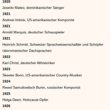
1920
Joseíto Mateo, dominikanischer Sänger
1921
Andrew Imbrie, US-amerikanischer Komponist
1921
Arnold Marquis, deutscher Schauspieler
1921
Heinrich Schmid, Schweizer Sprachwissenschaftler und Schöpfer
rätoromanischer Dachsprachen
1923
Karl Christ, deutscher Althistoriker
1923
Skeeter Bonn, US-amerikanischer Country-Musiker
1924
Rewol Samuilowitsch Bunin, russischer Komponist
1925
Helga Deen, Holocaust-Opfer
1926